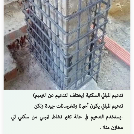
تدعيم المباني السكنية (يختلف التدعيم عن الترميم)
تدعيم المباني يكون أحيانا والخرسانات جيدة ولكن
-يستخدم التدعيم في حالة تغير نشاط المبني من سكني الي
مخازن مثلا .