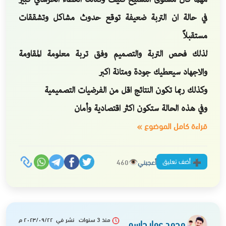
في حالة ان التربة ضعيفة توقع حدوث مشاكل وتشققات
مستقبلاً
لذلك فحص التربة والتصميم وفق تربة معلومة المقاومة
والاجهاد سيعطيك جودة ومتانة اكبر
وكذلك ربما تكون النتائج اقل من الفرضيات التصميمية
وفي هذه الحالة ستكون اكثر اقتصادية وأمان
قراءة كامل الموضوع
أضف تعليق
أعجبني
460
منذ 3 سنوات نشر في ٢٠٢٣/٠٩/٢٢ م
محمد عمار جاسم