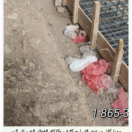
مهما كان مستوى التسليح كثيف وكذلك الغطاء الخرساني كبير