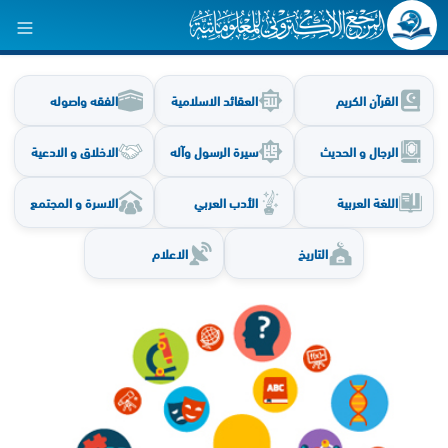
القرآن الكريم
العقائد الاسلامية
الفقه واصوله
الرجال و الحديث
سيرة الرسول وآله
الاخلاق و الادعية
اللغة العربية
الأدب العربي
الاسرة و المجتمع
التاريخ
الاعلام