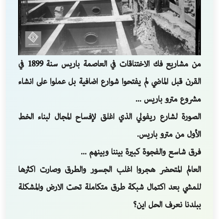
من مشاريع فك الاختناقات في العاصمة باريس سنة 1899 في
القرن قبل الماضي لم يفتحوا شوارع اضافية بل عملوا على انشاء
مشروع مترو باريس ...
الصورة لشارع ريفولي الذي اغلق لإفساح المجال لبناء الخط
الأول من مترو باريس.
فرق شاسع والفجوة كبيرة بيننا وبينهم ...
العالم المتحضر هجروا اغلب الجسور والطرق وصارت اكثرها
للمشي بعد اكتمال شبكة طرق متكاملة تحت الارض والمشكلة
ببلدنا نعرف الحل اين؟