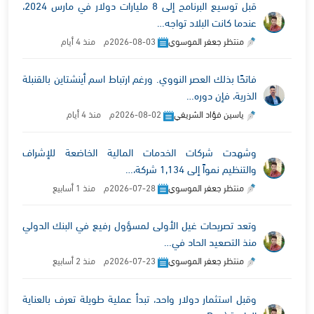
قبل توسيع البرنامج إلى 8 مليارات دولار في مارس 2024،
عندما كانت البلاد تواجه…
منتظر جعفر الموسوي
2026-08-03م منذ 4 أيام
فاتحًا بذلك العصر النووي. ورغم ارتباط اسم أينشتاين بالقنبلة
الذرية، فإن دوره…
ياسين فؤاد الشريفي
2026-08-02م منذ 4 أيام
وشهدت شركات الخدمات المالية الخاضعة للإشراف
والتنظيم نمواً إلى 1,134 شركة،…
منتظر جعفر الموسوي
2026-07-28م منذ 1 أسابيع
وتعد تصريحات غيل الأولى لمسؤول رفيع في البنك الدولي
منذ التصعيد الحاد في…
منتظر جعفر الموسوي
2026-07-23م منذ 2 أسابيع
وقبل استثمار دولار واحد، تبدأ عملية طويلة تعرف بالعناية