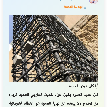
الهندسة المدنية
أيا كان عرض العمود
‏فان حديد العمود يكون حول المحيط الخارجي للعمود قريب
من الخارج ولا يبعده عن نهاية العمود غير الغطاء الخرسانية