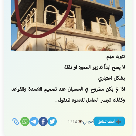
تنويه مهم
لا يصح ابداً تدوير العمود او نقلة
بشكل اختياري
اذا لم يكن مطروح في الحسبان عند تصميم الاعمدة والقواعد
وكذلك الجسر الحامل للعمود المنقول .
أضف تعليق
أعجبني
1314