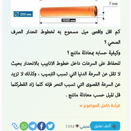
كم اقل واقصى ميل مسموح به لخطوط انحدار الصرف
الصحي ؟
وكيفية حسابه بمعادلة ماننج ؟
للحفاظ على السرعات داخل خطوط الانابيب بالانحدار بحيث
لا تقل عن السرعة الدنيا التي تسبب الترسيب ، وكذلك لا تزيد
عن السرعة القصوى التي تسبب النحر فإنه كلما زاد القطركلما
قل الميل حسب معادلة ماننج .
قراءة كامل الموضوع
أضف تعليق
أعجبني
1392