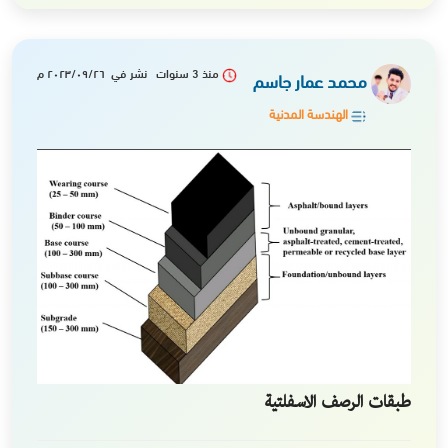
منذ 3 سنوات نشر في ٢٠٢٣/٠٩/٢٦ م
محمد عمار جاسم
الهندسة المدنية
طبقات الرصف الاسفلتية