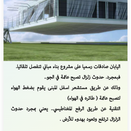
اليابان صادقات رسميا على مشروع بناء مباني تنفصل تلقائيا.
فبمجرد. حدوث زلزال تصبح عائمة في الجو..
وذلك عن طريق مستشعر اسفل المبنى يقوم بضغط الهواء
لتصبح عائمة ( طائره في الهواء)
التقنية عن طريق الرفع المغناطيسي.. يعني بمجرد حدوث
الزلزال ترتفع وتعود بهدوء للأرض .