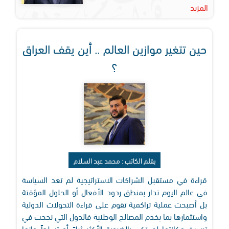
المزيد
حين تتغير موازين العالم .. أين يقف العراق
؟
بقلم الكاتب : محمد عبد السلام
قراءة في مستقبل الشراكات الاستراتيجية لم تعد السياسة
في عالم اليوم تدار بمنطق ردود الأفعال أو الحلول المؤقتة
بل أصبحت عملية تراكمية تقوم على قراءة التحولات الدولية
واستثمارها بما يخدم المصالح الوطنية فالدول التي نجحت في
ترسيخ مكانتها لم تكن بالضرورة الأكثر ثراءً أو تسلحاً وإنما