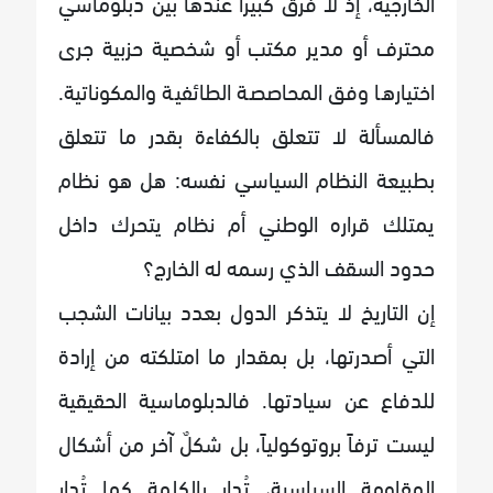
الخارجية، إذ لا فرق كبيراً عندها بين دبلوماسي
محترف أو مدير مكتب أو شخصية حزبية جرى
اختيارها وفق المحاصصة الطائفية والمكوناتية.
فالمسألة لا تتعلق بالكفاءة بقدر ما تتعلق
بطبيعة النظام السياسي نفسه: هل هو نظام
يمتلك قراره الوطني أم نظام يتحرك داخل
حدود السقف الذي رسمه له الخارج؟
إن التاريخ لا يتذكر الدول بعدد بيانات الشجب
التي أصدرتها، بل بمقدار ما امتلكته من إرادة
للدفاع عن سيادتها. فالدبلوماسية الحقيقية
ليست ترفاً بروتوكولياً، بل شكلٌ آخر من أشكال
المقاومة السياسية، تُدار بالكلمة كما تُدار