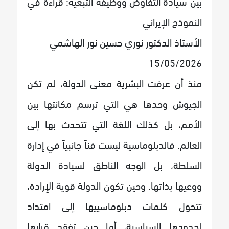
بين سيادة التفاوض ووظيفة التبعية: قراءة في
النموذج الإيراني
الأستاذ الدكتور نوري حسين نور الهاشمي
15/05/2026
منذ أن عرفت البشرية معنى الدولة، لم تكن
الجيوش وحدها هي التي ترسم مكانتها بين
الأمم، بل كذلك اللغة التي تتحدث بها إلى
العالم. فالدبلوماسية ليست فناً جانبياً في إدارة
السلطة، بل الوجه الناطق لسيادة الدولة
ووعيها بذاتها. وحين تكون الدولة قوية الإرادة،
تتحول كلمات دبلوماسييها إلى امتداد
لحدودها السياسية، أما حين تفقد قرارها