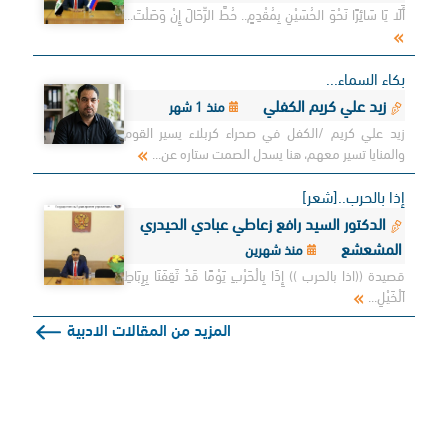
أَلَا يَا سَائِرًا نَحْوَ الحُسَيْنِ بِمُقْدِمٍ.. حُطَّ الرِّحَالَ إِنْ وَصَلْتَ...
بكاء السماء...
زيد علي كريم الكفلي
منذ 1 شهر
زيد علي كريم /الكفل في صحراء كربلاء يسير القوم
والمنايا تسير معهم، هنا يسدل الصمت ستاره عن...
إذا بالحرب..[شعر]
الدكتور السيد رافع زعاطي عبادي الحيدري
المشعشع
منذ شهرين
قصيدة ((اذا بالحرب )) إِذَا بِالْحَرْبِ يَوْمًا قَدْ ثَقِفَنَا بِرِبَاطِ
اَلْخَيْلِ...
المزيد من المقالات الادبية