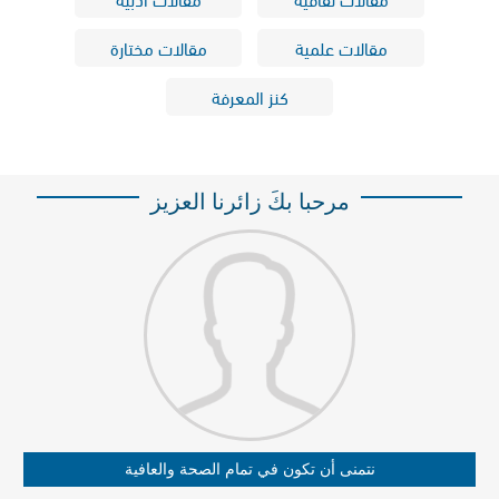
مقالات علمية
مقالات مختارة
كنز المعرفة
مرحبا بكَ زائرنا العزيز
نتمنى أن تكون في تمام الصحة والعافية