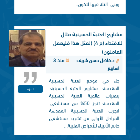
وبنی التلة فيها لتكون...
مشاريع العتبة الحسينية مثال
للاقتداء (ح 4) (لمثل هذا فليعمل
العاملون)
د.فاضل حسن شريف
منذ 3
اسابيع
جاء في موقع العتبة الحسينية
المقدسة: مشاريع العتبة الحسينية:
المزيد
بتقنيات عالمية العتبة الحسينية
المقدسة تنجز 50% من مستشفى:
انجزت العتبة الحسينية المقدسة
المراحل الأولى من تشييد مستشفى
خاتم الأنبياء للأمراض القلبية...