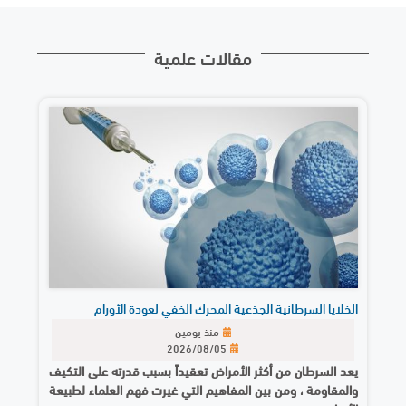
مقالات علمية
الخلايا السرطانية الجذعية المحرك الخفي لعودة الأورام
منذ يومين
2026/08/05
يعد السرطان من أكثر الأمراض تعقيداً بسبب قدرته على التكيف
والمقاومة ، ومن بين المفاهيم التي غيرت فهم العلماء لطبيعة