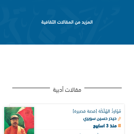
المزيد من المقالات الثقافية
مقالات أدبية
مَوَاردُ الهَلَكَة [قصة قصيرة]
حيدر حسين سويري
منذ 3 اسابيع