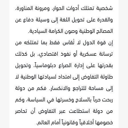
شخصية تمتلك أدوات الحوار، ومرونة المناورة،
والقدرة على تحويل اللغة إلى وسيلة دفاع عن
المصالح الوطنية وصون الكرامة السيادية.
إن قوة الدول لا تُقاس فقط بما تمتلكه من
ترسانة عسكرية أو نفوذ اقتصادي، بل كذلك
بقدرتها على إدارة الصراع دبلوماسياً، وتحويل
طاولة التفاوض إلى امتداد لسيادتها الوطنية لا
إلى مساحة للتراجع والانكسار. فكم من دولة
ربحت حرباً بالسلاح وخسرتها في السياسة، وكم
من دولة استطاعت عبر التفاوض أن تحاصر
خصومها أخلاقياً وقانونياً أمام العالم.