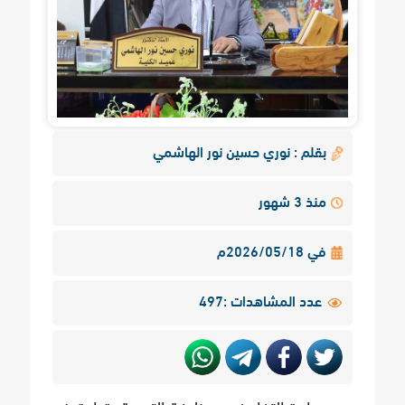
بقلم : نوري حسين نور الهاشمي
منذ 3 شهور
في 2026/05/18م
عدد المشاهدات :497