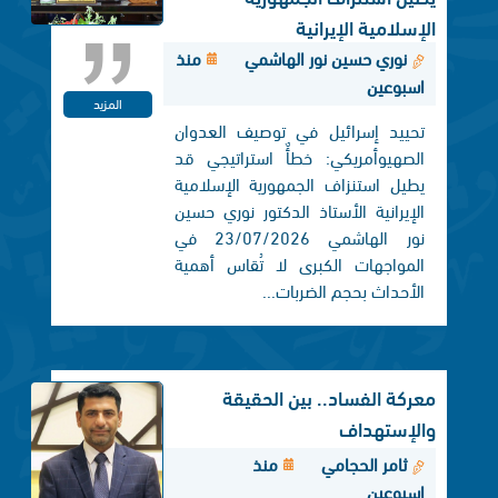
الإسلامية الإيرانية
نوري حسين نور الهاشمي
منذ
اسبوعين
المزيد
تحييد إسرائيل في توصيف العدوان
الصهيوأمريكي: خطأٌ استراتيجي قد
يطيل استنزاف الجمهورية الإسلامية
الإيرانية الأستاذ الدكتور نوري حسين
نور الهاشمي 23/07/2026 في
المواجهات الكبرى لا تُقاس أهمية
الأحداث بحجم الضربات...
معركة الفساد.. بين الحقيقة
والإستهداف
ثامر الحجامي
منذ
اسبوعين