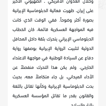
وخلال العدوان الأمريكي ـ الصهيوني الأخير
على إيران، ظهرت فعالية الدبلوماسية الإيرانية
بصورة أكثر وضوحاً. ففي الوقت الذي كانت
فيه المواجهة العسكرية قائمة، كان الخطاب
الدبلوماسي الإيراني يتحرك بثقة داخل المحافل
الدولية لتثبيت الرواية الإيرانية بوصفها رواية
دفاع عن السيادة الوطنية في مواجهة الاعتداء
الخارجي. ولم يكن هذا التحرك منفصلاً عن
الأداء الميداني، بل جاء متكاملاً معه، بحيث
بدت الدبلوماسية الإيرانية وكأنها تقاتل باللغة
والقانون بقدر ما تقاتل المؤسسة العسكرية
بالنار والسلاح.