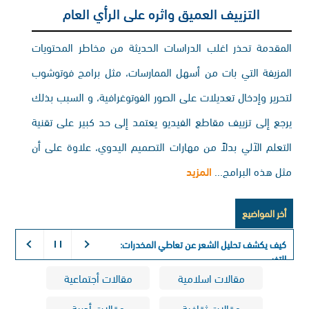
التزييف العميق واثره على الرأي العام
المقدمة تحذر اغلب الدراسات الحديثة من مخاطر المحتويات
المزيفة التي بات من أسهل الممارسات، مثل برامج فوتوشوب
لتحرير وإدخال تعديلات على الصور الفوتوغرافية، و السبب بذلك
يرجع إلى تزييف مقاطع الفيديو يعتمد إلى حد كبير على تقنية
التعلم الآلي بدلاً من مهارات التصميم اليدوي، علاوة على أن
مثل هذه البرامج...
المزيد
أخر المواضيع
كيف يكشف تحليل الشعر عن تعاطي المخدرات:
التفسير الكيميائي لذاكرة الجسم
مقالات اسلامية
مقالات أجتماعية
مقالات ثقافية
مقالات أدبية