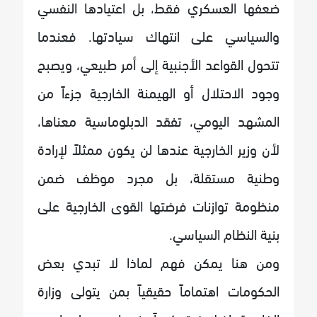
ضعفها العسكري فقط، بل اعتيادها النفسي
والسياسي على انتهاك سيادتها. فعندما
تتحول القواعد الأجنبية إلى أمر طبيعي، ويصبح
وجود الاحتلال أو الهيمنة الخارجية جزءاً من
المشهد اليومي، تفقد الدبلوماسية معناها،
لأن وزير الخارجية عندها لن يكون ممثلاً لإرادة
وطنية مستقلة، بل مجرد موظف ضمن
منظومة توازنات فرضتها القوى الخارجية على
بنية النظام السياسي.
ومن هنا يمكن فهم لماذا لا تبدي بعض
الحكومات اهتماماً حقيقياً بمن يتولى وزارة