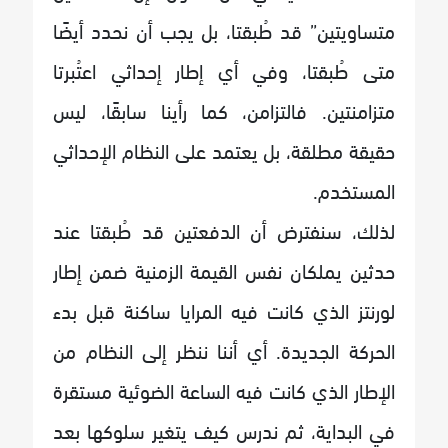
متساويتين” قد طُبقتا، بل يجب أن نحدد أيضًا
متى طُبقتا، وفي أي إطار إحداثي اعتُبرتا
متزامنتين. فالتزامن، كما رأينا سابقًا، ليس
حقيقة مطلقة، بل يعتمد على النظام الإحداثي
المستخدم.
لذلك، سنفترض أن الدفعتين قد طُبقتا عند
حدثين يملكان نفس القيمة الزمنية ضمن إطار
لورنتز الذي كانت فيه المرايا ساكنة قبل بدء
الحركة الجديدة. أي أننا ننظر إلى النظام من
الإطار الذي كانت فيه الساعة الضوئية مستقرة
في البداية، ثم ندرس كيف يتغير سلوكها بعد