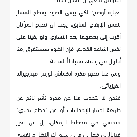
بعبارة أوضح: لكي يبقى الضوء يقطع المسار
بنفس الإيقاع السابق، يجب أن تصبح المرآتان
أقرب إلى بعضهما بعد التسارع. ولو بقيتا على
نفس التباعد القديم، فإن الضوء سيستغرق زمنًا
أطول في رحلته، فتتباطأ الساعة.
ومن هنا تظهر فكرة انكماش لورنتز–فيتزجيرالد
الفيزيائي.
فنحن لا نتحدث هنا عن مجرد تأثير ناتج عن
طريقة اختيار الإحداثيات أو عن “خداع بصري”
هندسي في مخطط الزمكان، بل عن تغير
فيزيائي فعلي في سلوك النظام نفسه.