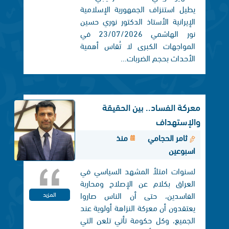
يطيل استنزاف الجمهورية الإسلامية
الإيرانية الأستاذ الدكتور نوري حسين
نور الهاشمي 23/07/2026 في
المواجهات الكبرى لا تُقاس أهمية
الأحداث بحجم الضربات...
معركة الفساد.. بين الحقيقة
والإستهداف
ثامر الحجامي
منذ
اسبوعين
لسنوات امتلأ المشهد السياسي في
العراق بكلام عن الإصلاح ومحاربة
الفاسدين، حتى أن الناس صاروا
المزيد
يعتقدون أن معركة النزاهة أولوية عند
الجميع، وكل حكومة تأتي تلعن التي