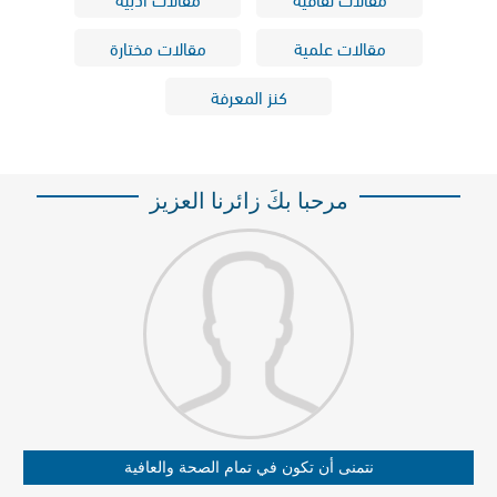
مقالات علمية
مقالات مختارة
كنز المعرفة
مرحبا بكَ زائرنا العزيز
نتمنى أن تكون في تمام الصحة والعافية