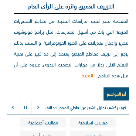
التزييف العميق واثره على الرأي العام
المقدمة تحذر اغلب الدراسات الحديثة من مخاطر المحتويات
المزيفة التي بات من أسهل الممارسات، مثل برامج فوتوشوب
لتحرير وإدخال تعديلات على الصور الفوتوغرافية، و السبب بذلك
يرجع إلى تزييف مقاطع الفيديو يعتمد إلى حد كبير على تقنية
التعلم الآلي بدلاً من مهارات التصميم اليدوي، علاوة على أن
مثل هذه البرامج...
المزيد
أخر المواضيع
كيف يكشف تحليل الشعر عن تعاطي المخدرات:
التفسير الكيميائي لذاكرة الجسم
مقالات اسلامية
مقالات أجتماعية
مقالات ثقافية
مقالات أدبية