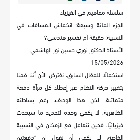
سلسلة مفاهيم في الفيزياء
الجزء المائة وسبعة: انكماش المسافات في
النسبية: حقيقة أم تفسير هندسي؟
الأستاذ الدكتور نوري حسين نور الهاشمي
15/05/2026
استكمالًا للمقال السابق، نفترض الآن أننا قمنا
بتغيير حركة النظام عبر إعطاء كل مرآة دفعة
متماثلة. لكن هذا الوصف، رغم بساطته
الظاهرية، لا يكفي وحده لتحديد ما سيحدث
فيزيائيًا. فحين نتعامل مع الزمكان في النسبية
الخاصة، لا يكفي أن نقول إن “دفعتين