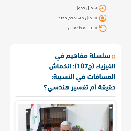
تسجيل دخول
تسجيل مستخدم جديد
نسيت معلوماتي
سلسلة مفاهيم في
الفيزياء (ج107): انكماش
المسافات في النسبية:
حقيقة أم تفسير هندسي؟