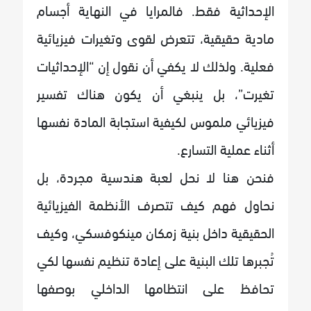
الإحداثية فقط. فالمرايا في النهاية أجسام
مادية حقيقية، تتعرض لقوى وتغيرات فيزيائية
فعلية. ولذلك لا يكفي أن نقول إن “الإحداثيات
تغيرت”، بل ينبغي أن يكون هناك تفسير
فيزيائي ملموس لكيفية استجابة المادة نفسها
أثناء عملية التسارع.
فنحن هنا لا نحل لعبة هندسية مجردة، بل
نحاول فهم كيف تتصرف الأنظمة الفيزيائية
الحقيقية داخل بنية زمكان مينكوفسكي، وكيف
تُجبرها تلك البنية على إعادة تنظيم نفسها لكي
تحافظ على انتظامها الداخلي بوصفها