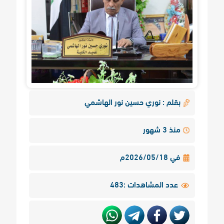
بقلم : نوري حسين نور الهاشمي
منذ 3 شهور
في 2026/05/18م
عدد المشاهدات :483