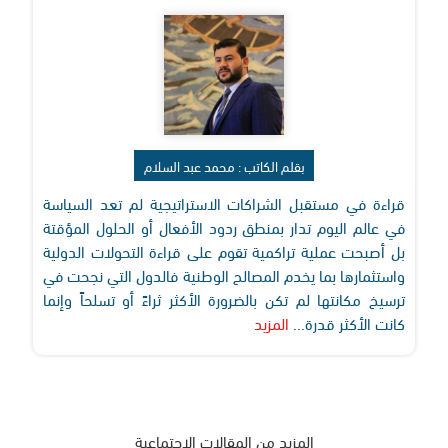
بقلم الكاتب : محمد عبد السلام
قراءة في مستقبل الشراكات الاستراتيجية لم تعد السياسة
في عالم اليوم تدار بمنطق ردود الأفعال أو الحلول المؤقتة
بل أصبحت عملية تراكمية تقوم على قراءة التحولات الدولية
واستثمارها بما يخدم المصالح الوطنية فالدول التي نجحت في
ترسيخ مكانتها لم تكن بالضرورة الأكثر ثراءً أو تسلحاً وإنما
كانت الأكثر قدرة...
المزيد
المزيد من المقالات الإجتماعية