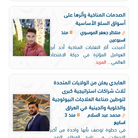
الصدمات المناخية وأثرها على
أسواق السلع الأساسية
منتظر جعفر الموسوي
منذ
اسبوعين
أصبحت آثار التقلبات المناخية أحد أبرز
العوامل المؤثرة في حركة الاقتصاد
العالمي...
المزيد
العابدي يعلن من الولايات المتحدة
ثلاث شراكات استراتيجية كبرى
لتوطين صناعة العلاجات البيولوجية
والخلوية والجينية في العراق
محمد عبد السلام
منذ 3
اسابيع
في خطوة توصف بأنها واحدة من أكبر
التحولات في تاريخ القطاع الصحي