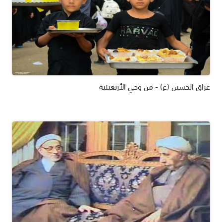
عراق الحسين (ع) - من وحي الأربعينية