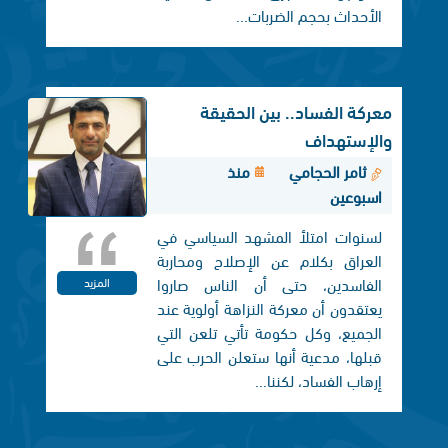
الأحداث بحجم الضربات...
معركة الفساد.. بين الحقيقة
والإستهداف
ثامر الحجامي
منذ
اسبوعين
لسنوات امتلأ المشهد السياسي في
العراق بكلام عن الإصلاح ومحاربة
الفاسدين، حتى أن الناس صاروا
المزيد
يعتقدون أن معركة النزاهة أولوية عند
الجميع، وكل حكومة تأتي تلعن التي
قبلها، مدعية أنها ستعلن الحرب على
إرهاب الفساد، لكننا...