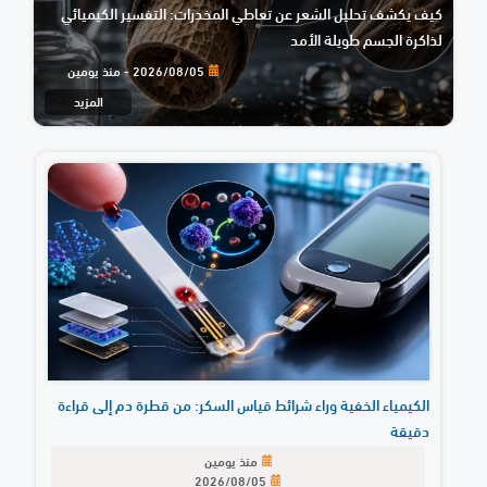
كيف يكشف تحليل الشعر عن تعاطي المخدرات: التفسير الكيميائي
لذاكرة الجسم طويلة الأمد
2026/08/05 - منذ يومين
المزيد
الكيمياء الخفية وراء شرائط قياس السكر: من قطرة دم إلى قراءة
دقيقة
منذ يومين
2026/08/05