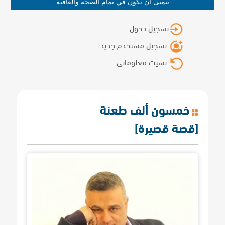
نتمنى أن تكون في تمام الصحة والعافية
تسجيل دخول
تسجيل مستخدم جديد
نسيت معلوماتي
خمسون ألف طعنة
[قصة قصيرة]