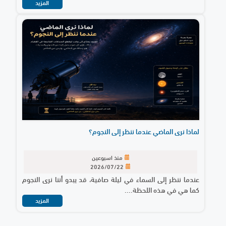
المزيد
لماذا نرى الماضي عندما ننظر إلى النجوم؟
منذ اسبوعين
2026/07/22
عندما ننظر إلى السماء في ليلة صافية، قد يبدو أننا نرى النجوم
كما هي في هذه اللحظة....
المزيد