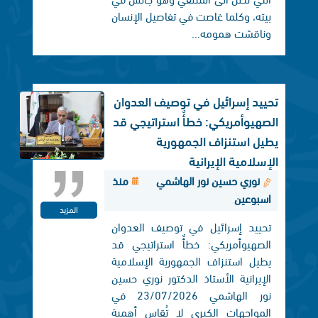
بيته، وكلما غاصت في تفاصيل الإنسان
وناقشت همومه...
تحييد إسرائيل في توصيف العدوان
الصهيوأمريكي: خطأٌ استراتيجي قد
يطيل استنزاف الجمهورية
الإسلامية الإيرانية
نوري حسين نور الهاشمي
منذ
اسبوعين
المزيد
تحييد إسرائيل في توصيف العدوان
الصهيوأمريكي: خطأٌ استراتيجي قد
يطيل استنزاف الجمهورية الإسلامية
الإيرانية الأستاذ الدكتور نوري حسين
نور الهاشمي 23/07/2026 في
المواجهات الكبرى لا تُقاس أهمية