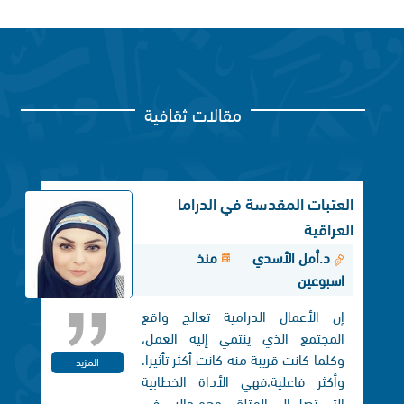
مقالات ثقافية
العتبات المقدسة في الدراما
العراقية
د.أمل الأسدي
منذ
اسبوعين
إن الأعمال الدرامية تعالج واقع
المجتمع الذي ينتمي إليه العمل،
وكلما كانت قريبة منه كانت أكثر تأثيرا،
المزيد
وأكثر فاعلية،فهي الأداة الخطابية
التي تصل الی المتلقي وهو جالس في