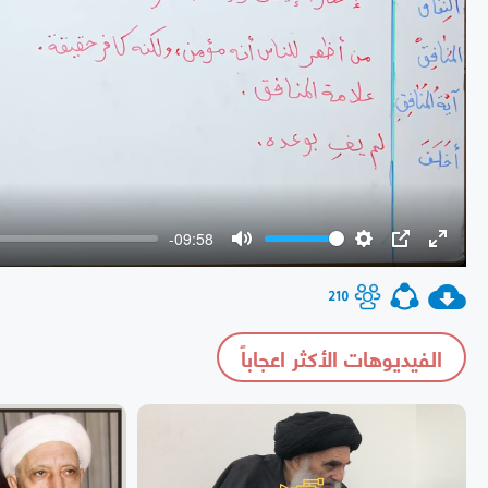
-09:58
Mute
Settings
PIP
Enter
fullscr
210
الفيديوهات الأكثر اعجاباً