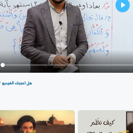
Play
y
هل اعجبك الفيديو ؟