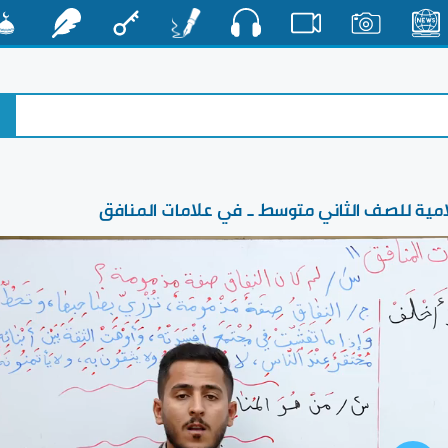
صوت
الأخبار
صور
فيديو
أقلام
مفتاح
رشفات
مشكا
سلامية للصف الثاني متوسط _ في علامات المنافق