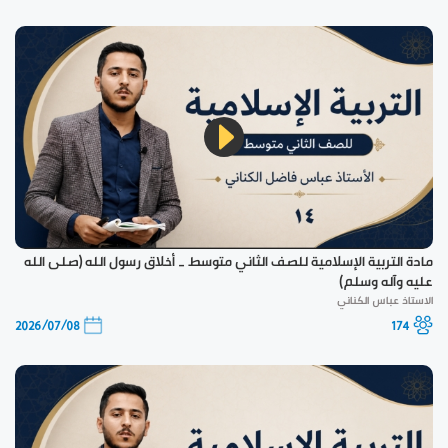
مادة التربية الإسلامية للصف الثاني متوسط _ أخلاق رسول الله (صلى الله
عليه وآله وسلم)
الاستاذ عباس الكناني
2026/07/08
174