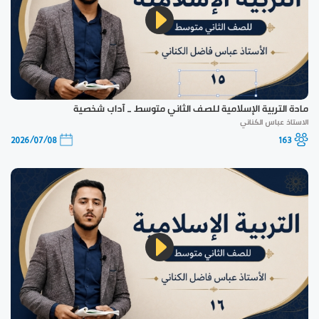
مادة التربية الإسلامية للصف الثاني متوسط _ آداب شخصية
الاستاذ عباس الكناني
2026/07/08
163