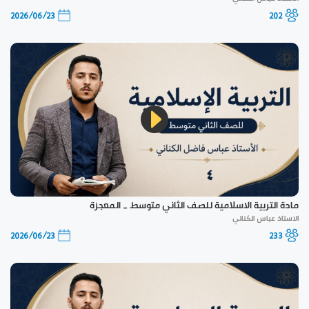
2026/06/23
202
مادة التربية الاسلامية للصف الثاني متوسط _ المعجزة
الاستاذ عباس الكناني
2026/06/23
233