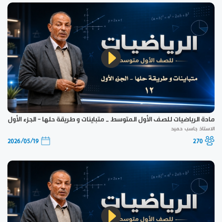
مادة الرياضيات للصف الأول المتوسط _ متباينات و طريقة حلها - الجزء الأول
الاستاذ جاسب حميد
2026/05/19
270