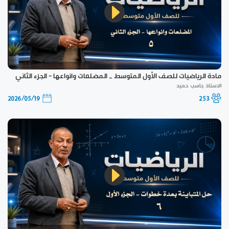
مادة الرياضيات للصف الأول المتوسط _ المضلعات وانواعها - الجزء الثاني
الاستاذ جاسب حميد
2026/05/19
253