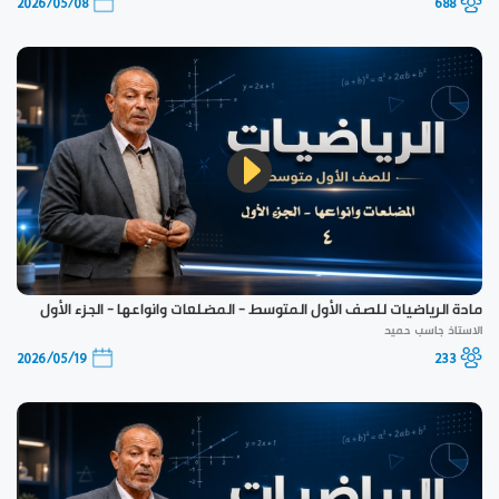
2026/05/08
688
مادة الرياضيات للصف الأول المتوسط - المضلعات وانواعها - الجزء الأول
الاستاذ جاسب حميد
2026/05/19
233