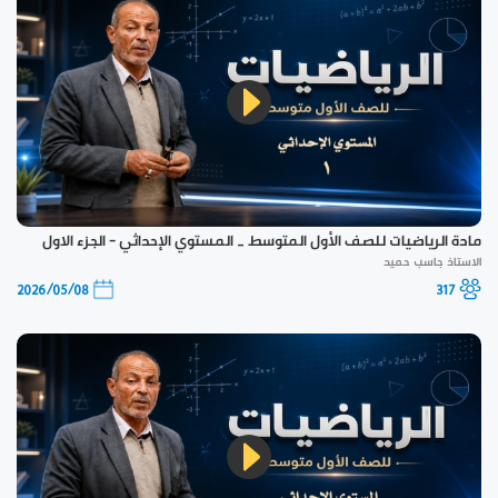
مادة الرياضيات للصف الأول المتوسط _ المستوي الإحداثي - الجزء الاول
الاستاذ جاسب حميد
2026/05/08
317