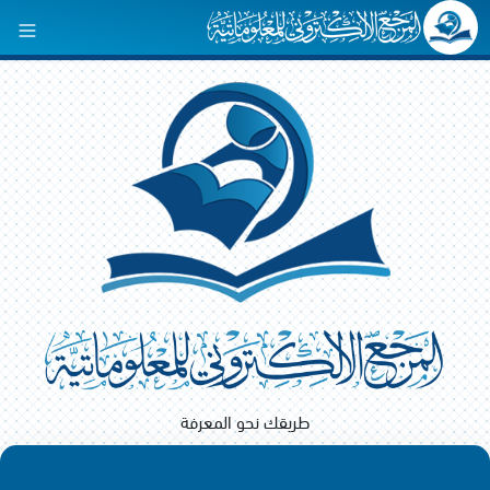
طريقك نحو المعرفة