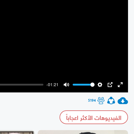
-01:21
Mute
Settings
PIP
Enter
fullscr
5194
الفيديوهات الأكثر اعجاباً