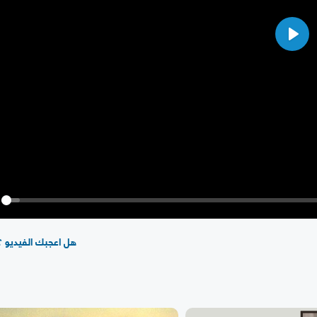
Play
y
هل اعجبك الفيديو ؟