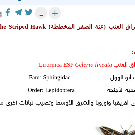
+
-
راق العنب (عثة الصقر المخططة)
he Striped Hawk
:
Lirornica ESP
Celerio lineata
اق العنب
Fam: Sphingidae
 عث أبو الهول
Order: Lepidoptera
حرشفية الأجنحة
 افريقيا وأوروبا والشرق الأوسط وتصيب نباتات أخرى م