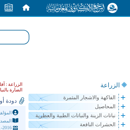
الرئيسية
الأخبار
الزراعة
الزراعة :
آفا
الضارة بالنبا
الفاكهة والاشجار المثمرة
دودة أوراق 
المحاصيل
المؤل
نباتات الزينة والنباتات الطبية والعطرية
المصد
الحشرات النافعة
1-2016