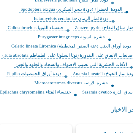
الدودة الخضراء (دودة بنجر السكري) Spodoptera exigua
دودة ثمار الرمان Ectomyelois ceratoniae
ار ساق التفاح Zeuzera pyrina
خنفساء اللوبيا Callosobruchus
حشرة السونة Eurygaster integriceps
دودة أوراق العنب (عثة الصقر المخططة) Celerio lineata Lirornica
انعات الانفاق على البندورة (توتا ابسلوتا على الطماطم Tuta absoluta)
الآفات الحشرية التي تصيب الاصواف والسجاد والجلود والجبن
ة ثمار الخوخ Anarsia lineatella
دودة أوراق الحمضيات Papilio
حشرة الارضة Microcerotermes diversus
لذرة Sasamia cvetico
خنفساء القثاء Epilachna chrysomelina
ر الاخبار