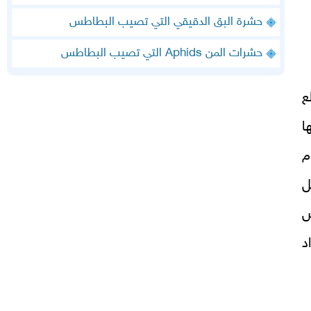
حشرة البق الدقيقي التي تصيب البطاطس
حشرات المن Aphids التي تصيب البطاطس
ع
ا
م
ل
ض
وامتداد