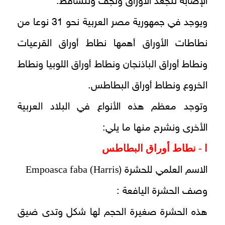
الإصابة تتجعد الأوراق وتجف وتتساقط.
ويوجد في جمهورية مصر العربية نحو 31 نوعا من
نطاطات الأوراق أهمها نطاط أوراق القرعيات
ونطاط أوراق الباذنجان ونطاط أوراق اللوبيا ونطاط
الخروع ونطاط أوراق البطاطس.
وتوجد معظم هذه الأنواع في البلاد العربية
الأخرى ونشرح منها ما يلي:
ا - نطاط أوراق البطاطس
Empoasca faba (Harris
الاسم العلمي للحشرة (
وصف الحشرة اليافعة :
هذه الحشرة صغيرة الحجم لها شكل وتدى ضيق