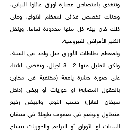
وتتغذى بامتصاص عصارة أوراق عائلها النباتي،
وهناك تخصص غذائي لمعظم الأنواع، وعلى
ذلك فان بيئة كل منها محدودة تماما. وينقل
الكثير الأمراض الفيروسية.
ولمعظم نطاطات الأوراق جيل واحد في السنة،
ولكن للقليل منها 2 ـ 3 أجيال، وتقضى الشتاء
على صورة حشرة يافعة (مختفية في مخابئ
بالحقول المصابة) أو حوريات أو بيض (داخل
سيقان العائل) حسب النوع. والبيض رفيع
متطاول ويوضع في صفوف طويلة في سيقان
النباتات أو الأوراق أو البراعم والحوريات تنسلخ