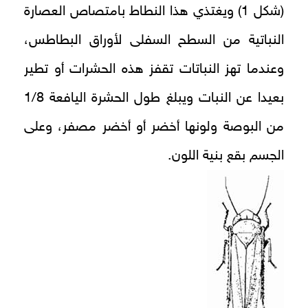
(شكل 1) ويغتذي هذا النطاط بامتصاص العصارة
النباتية من السطح السفلى لأوراق البطاطس،
وعندما تهز النباتات تقفز هذه الحشرات أو تطير
بعيدا عن النبات ويبلغ طول الحشرة اليافعة 1/8
من البوصة ولونها أخضر أو أخضر مصفر، وعلى
الجسم بقع بنية اللون.