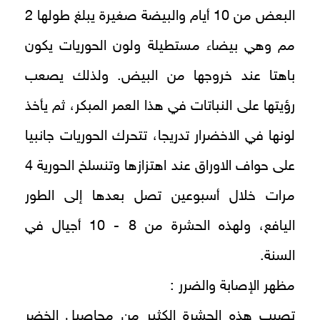
البعض من 10 أيام والبيضة صغيرة يبلغ طولها 2
مم وهي بيضاء مستطيلة ولون الحوريات يكون
باهتا عند خروجها من البيض. ولذلك يصعب
رؤيتها على النباتات في هذا العمر المبكر، ثم يأخذ
لونها في الاخضرار تدريجا، تتحرك الحوريات جانبيا
على حواف الاوراق عند اهتزازها وتنسلخ الحورية 4
مرات خلال أسبوعين تصل بعدها إلى الطور
اليافع، ولهذه الحشرة من 8 - 10 أجيال في
السنة.
مظهر الإصابة والضرر :
تصيب هذه الحشرة الكثير من محاصيل الخضر