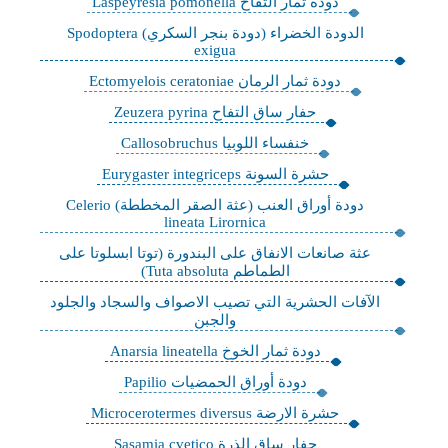
دودة ثمار التفاح Laspeyresia pomonella
الدودة الخضراء (دودة بنجر السكري) Spodoptera
exigua
دودة ثمار الرمان Ectomyelois ceratoniae
حفار ساق التفاح Zeuzera pyrina
خنفساء اللوبيا Callosobruchus
حشرة السونة Eurygaster integriceps
دودة أوراق العنب (عثة الصقر المخططة) Celerio
lineata Lirornica
عثة صانعات الانفاق على البندورة (توتا ابسلوتا على
الطماطم Tuta absoluta)
الآفات الحشرية التي تصيب الاصواف والسجاد والجلود
والجبن
دودة ثمار الخوخ Anarsia lineatella
دودة أوراق الحمضيات Papilio
حشرة الارضة Microcerotermes diversus
حفار ساق الذرة Sasamia cvetico