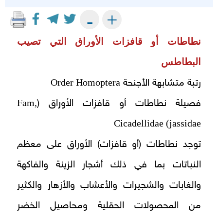
+
-
نطاطات أو قافزات الأوراق التي تصيب
البطاطس
Order Homoptera
رتبة متشابهة الأجنحة
Fam,
فصيلة نطاطات أو قافزات الأوراق (
Cicadellidae (jassidae
توجد نطاطات (أو قافزات) الأوراق على معظم
النباتات بما في ذلك أشجار الزينة والفاكهة
والغابات والشجيرات والأعشاب والأزهار والكثير
من المحصولات الحقلية ومحاصيل الخضر