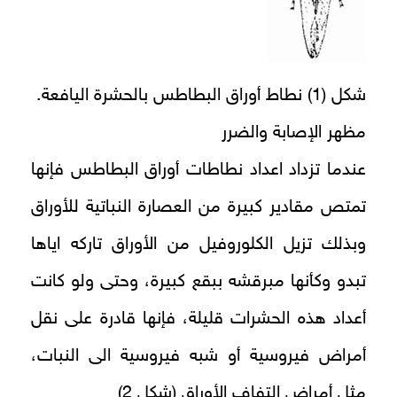
شكل (1) نطاط أوراق البطاطس بالحشرة اليافعة.
مظهر الإصابة والضرر
عندما تزداد اعداد نطاطات أوراق البطاطس فإنها
تمتص مقادير كبيرة من العصارة النباتية للأوراق
وبذلك تزيل الكلوروفيل من الأوراق تاركه اياها
تبدو وكأنها مبرقشه ببقع كبيرة، وحتى ولو كانت
أعداد هذه الحشرات قليلة، فإنها قادرة على نقل
أمراض فيروسية أو شبه فيروسية الى النبات،
مثل أمراض التفاف الأوراق (شكل 2)