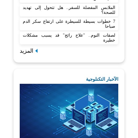
الملابس المفضلة للسفر.. هل تتحول إلى تهديد
للصحة؟
7 خطوات بسيطة للسيطرة على ارتفاع سكر الدم
صباحا
لصقات النوم.. "علاج رائج" قد يسبب مشكلات
خطيرة
المزيد
الآخبار التكنلوجية