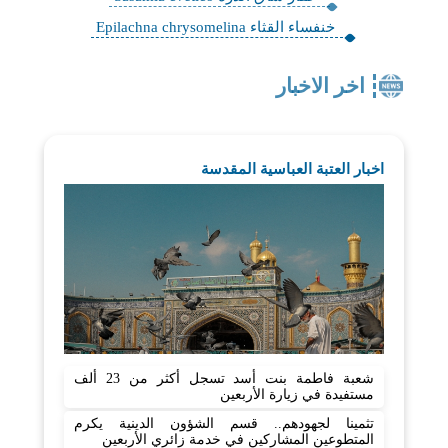
خنفساء القثاء Epilachna chrysomelina
اخر الاخبار
اخبار العتبة العباسية المقدسة
شعبة فاطمة بنت أسد تسجل أكثر من 23 ألف
مستفيدة في زيارة الأربعين
تثمينا لجهودهم.. قسم الشؤون الدينية يكرم
المتطوعين المشاركين في خدمة زائري الأربعين