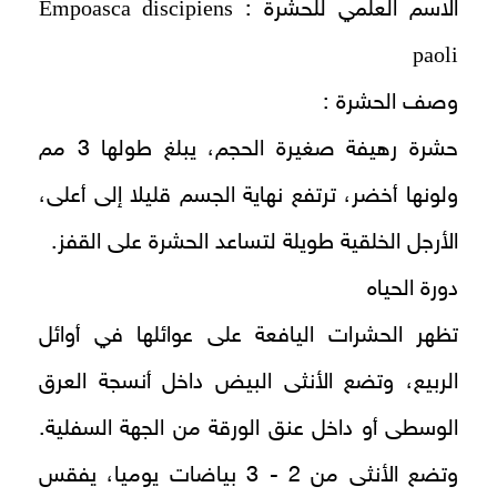
Empoasca discipiens
الاسم العلمي للحشرة :
paoli
وصف الحشرة :
حشرة رهيفة صغيرة الحجم، يبلغ طولها 3 مم
ولونها أخضر، ترتفع نهاية الجسم قليلا إلى أعلى،
الأرجل الخلقية طويلة لتساعد الحشرة على القفز.
دورة الحياه
تظهر الحشرات اليافعة على عوائلها في أوائل
الربيع، وتضع الأنثى البيض داخل أنسجة العرق
الوسطى أو داخل عنق الورقة من الجهة السفلية.
وتضع الأنثى من 2 - 3 بياضات يوميا، يفقس