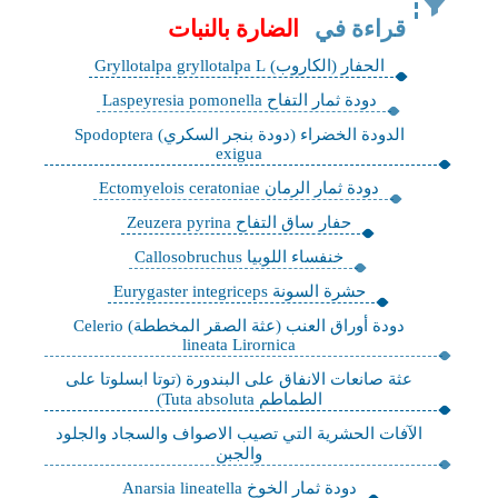
قراءة في
الضارة بالنبات
الحفار (الكاروب) Gryllotalpa gryllotalpa L
دودة ثمار التفاح Laspeyresia pomonella
الدودة الخضراء (دودة بنجر السكري) Spodoptera
exigua
دودة ثمار الرمان Ectomyelois ceratoniae
حفار ساق التفاح Zeuzera pyrina
خنفساء اللوبيا Callosobruchus
حشرة السونة Eurygaster integriceps
دودة أوراق العنب (عثة الصقر المخططة) Celerio
lineata Lirornica
عثة صانعات الانفاق على البندورة (توتا ابسلوتا على
الطماطم Tuta absoluta)
الآفات الحشرية التي تصيب الاصواف والسجاد والجلود
والجبن
دودة ثمار الخوخ Anarsia lineatella