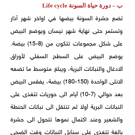
ب – دورة حياة السونة
Life cycle
تضع حشرة السونة بيضها في اواخر شهر آذار
وتستمر حتى نهاية شهر نيسان ويوضع البيض
على شكل مجموعات تتكون من (8-15) بيضة.
يوضع البيض على السطح السفلي لأوراق
الادغال والنباتات البرية، ويبلغ متوسط ما تضعه
الانثى الواحدة (150-180) بيضة، يفقس البيض
بعد حوالي (7-10) أيام الى حوريات تتغذى على
النباتات البرية أولا ثم تنتقل الى نباتات الحنطة
والشعير وعند اكتمال نموها تتحول الى حشرة
بالغة تتغذى على سنابل النباتات وقت الضحى