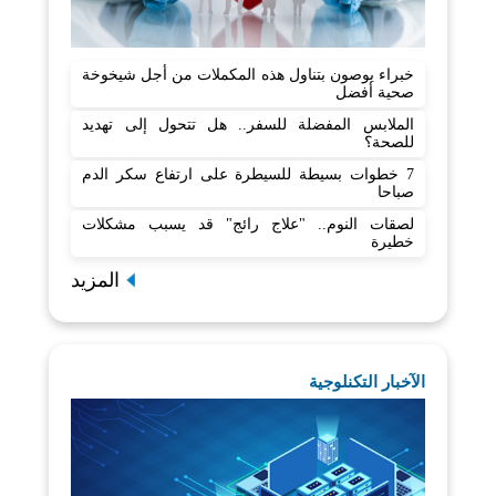
خبراء يوصون بتناول هذه المكملات من أجل شيخوخة
صحية أفضل
الملابس المفضلة للسفر.. هل تتحول إلى تهديد
للصحة؟
7 خطوات بسيطة للسيطرة على ارتفاع سكر الدم
صباحا
لصقات النوم.. "علاج رائج" قد يسبب مشكلات
خطيرة
المزيد
الآخبار التكنلوجية