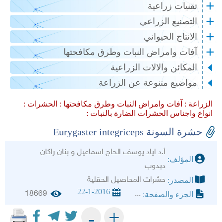
تقنيات زراعية
التصنيع الزراعي
الانتاج الحيواني
آفات وامراض النبات وطرق مكافحتها
المكائن والالات الزراعية
مواضيع متنوعة عن الزراعة
الزراعة :
آفات وامراض النبات وطرق مكافحتها :
الحشرات :
انواع واجناس الحشرات الضارة بالنبات :
حشرة السونة Eurygaster integriceps
أ.د اياد يوسف الحاج اسماعيل و بنان راكان
المؤلف:
دبدوب
حشرات المحاصيل الحقلية
المصدر:
22-1-2016
18669
...
الجزء والصفحة:
+
-