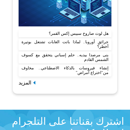
هل لوث صاروخ سبيس إكس القمر؟
حرائق أوروبا.. لماذا باتت الغابات تشتعل بوتيرة
أخطر؟
بنى مرصدا بيديه.. حلم إسباني يتحقق مع كسوف
الشمس القادم
إنشاء فيروسات بالذكاء الاصطناعي.. مخاوف
من"اختراع أمراض"
المزيد
اشترك بقناتنا على التلجرام