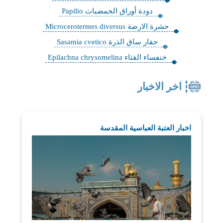
دودة أوراق الحمضيات Papilio
حشرة الارضة Microcerotermes diversus
حفار ساق الذرة Sasamia cvetico
خنفساء القثاء Epilachna chrysomelina
اخر الاخبار
اخبار العتبة العباسية المقدسة