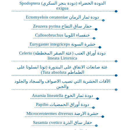
الدودة الخضراء (دودة بنجر السكري) Spodoptera
exigua
دودة ثمار الرمان Ectomyelois ceratoniae
حفار ساق التفاح Zeuzera pyrina
خنفساء اللوبيا Callosobruchus
حشرة السونة Eurygaster integriceps
دودة أوراق العنب (عثة الصقر المخططة) Celerio
lineata Lirornica
عثة صانعات الانفاق على البندورة (توتا ابسلوتا على
الطماطم Tuta absoluta)
الآفات الحشرية التي تصيب الاصواف والسجاد والجلود
والجبن
دودة ثمار الخوخ Anarsia lineatella
دودة أوراق الحمضيات Papilio
حشرة الارضة Microcerotermes diversus
حفار ساق الذرة Sasamia cvetico