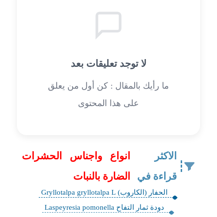
لا توجد تعليقات بعد
ما رأيك بالمقال : كن أول من يعلق
على هذا المحتوى
الاكثر
انواع واجناس الحشرات
قراءة في
الضارة بالنبات
الحفار (الكاروب) Gryllotalpa gryllotalpa L
دودة ثمار التفاح Laspeyresia pomonella