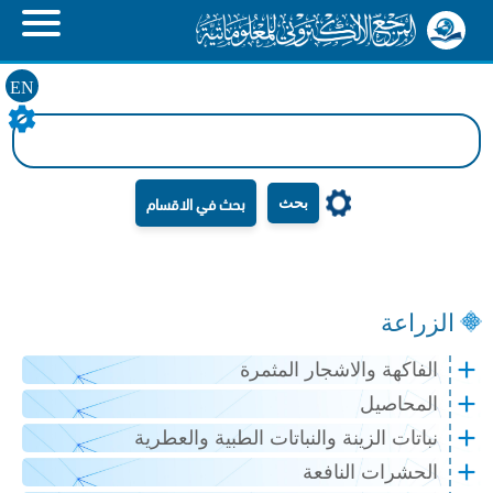
EN
بحث
الزراعة
الفاكهة والاشجار المثمرة
المحاصيل
نباتات الزينة والنباتات الطبية والعطرية
الحشرات النافعة