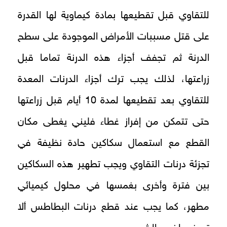
للتقاوي قبل تقطيعها بمادة كيماوية لها القدرة
على قتل مسببات الأمراض الموجودة على سطح
الدرنة ثم تجفف أجزاء هذه الدرنة تماما قبل
زراعتها، لذلك يجب ترك أجزاء الدرنات المعدة
للتقاوي بعد تقطيعها لمدة 10 أيام قبل زراعتها
حتى تتمكن من إفراز غطاء فليني يغطى مكان
القطع مع استعمال سكاكين حادة نظيفة في
تجزئة درنات التقاوي ويجب تطهير هذه السكاكين
بين فترة وأخرى بغمسها في محلول كيميائي
مطهر، كما يجب عند قطع درنات البطاطس ألا