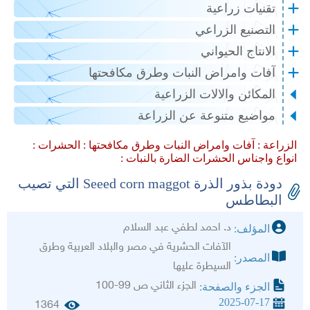
تقنيات زراعية
التصنيع الزراعي
الانتاج الحيواني
آفات وامراض النبات وطرق مكافحتها
المكائن والالات الزراعية
مواضيع متنوعة عن الزراعة
الزراعة :
آفات وامراض النبات وطرق مكافحتها :
الحشرات :
انواع واجناس الحشرات الضارة بالنبات :
دودة بذور الذرة Seeed corn maggot التي تصيب
البطاطس
د. احمد لطفي عبد السلام
المؤلف:
الآفات الحشرية في مصر والبلاد العربية وطرق
المصدر:
السيطرة عليها
الجزء الثاني ص 99-100
الجزء والصفحة:
2025-07-17
1364