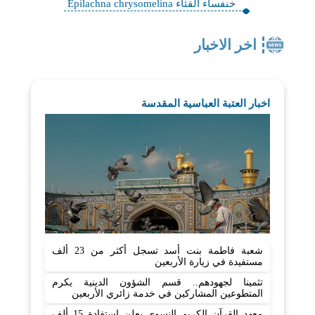
خنفساء القثاء Epilachna chrysomelina
اخر الاخبار
اخبار العتبة العباسية المقدسة
شعبة فاطمة بنت أسد تسجل أكثر من 23 ألف
مستفيدة في زيارة الأربعين
تثمينا لجهودهم.. قسم الشؤون الدينية يكرم
المتطوعين المشاركين في خدمة زائري الأربعين
معهد القرآن الكريم النسوي يعلن استفادة 15 ألف