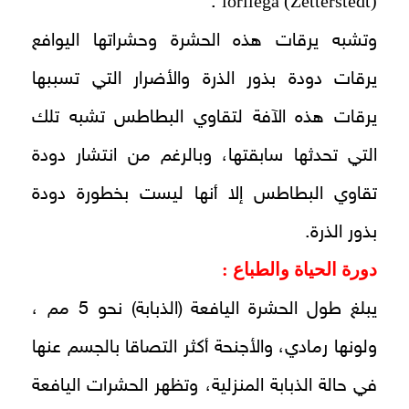
lorilega (Zetterstedt)
.
وتشبه يرقات هذه الحشرة وحشراتها اليوافع
يرقات دودة بذور الذرة والأضرار التي تسببها
يرقات هذه الآفة لتقاوي البطاطس تشبه تلك
التي تحدثها سابقتها، وبالرغم من انتشار دودة
تقاوي البطاطس إلا أنها ليست بخطورة دودة
بذور الذرة.
دورة الحياة والطباع :
يبلغ طول الحشرة اليافعة (الذبابة) نحو 5 مم ،
ولونها رمادي، والأجنحة أكثر التصاقا بالجسم عنها
في حالة الذبابة المنزلية، وتظهر الحشرات اليافعة