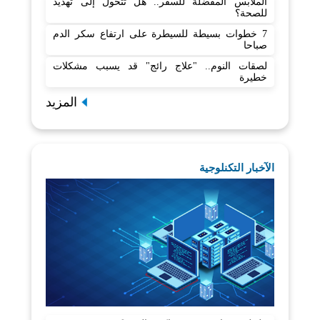
الملابس المفضلة للسفر.. هل تتحول إلى تهديد
للصحة؟
7 خطوات بسيطة للسيطرة على ارتفاع سكر الدم
صباحا
لصقات النوم.. "علاج رائج" قد يسبب مشكلات
خطيرة
المزيد
الآخبار التكنلوجية