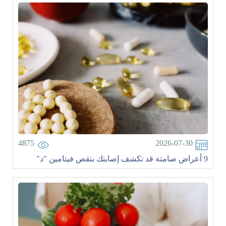
4875
2026-07-30
9 أعراض صامتة قد تكشف إصابتك بنقص فيتامين "د"