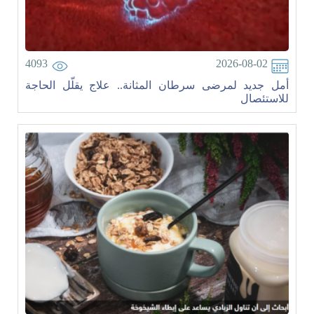
4093
2026-08-02
أمل جديد لمرضى سرطان المثانة.. علاج يقلّل الحاجة
للاستئصال