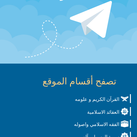
تصفح أقسام الموقع
القرآن الكريم و علومه
العقائد الاسلامية
الفقه الاسلامي واصوله
سيرة الرسول وآله