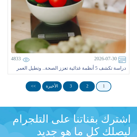
4833
2026-07-30
دراسة تكشف 5 أنظمة غذائية تعزز الصحة.. وتطيل العمر
1
2
3
الأخيرة
>>
اشترك بقناتنا على التلجرام
ليصلك كل ما هو جديد