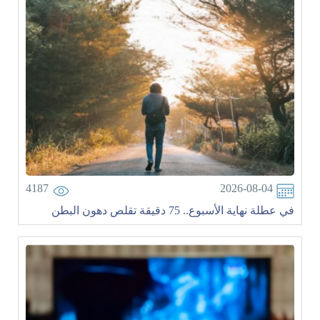
4187
2026-08-04
في عطلة نهاية الأسبوع.. 75 دقيقة تقلص دهون البطن