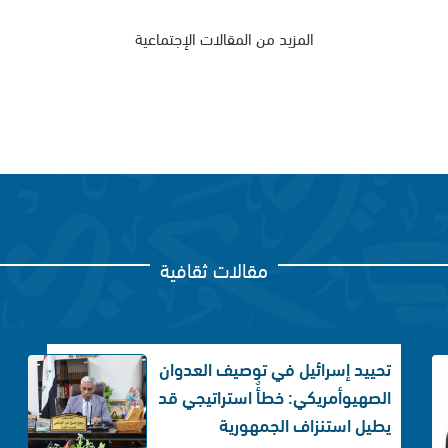
المزيد من المقالات الإجتماعية
مقالات ثقافية
تحييد إسرائيل في توصيف العدوان
الصهيوأمريكي: خطأٌ استراتيجي قد
يطيل استنزاف الجمهورية