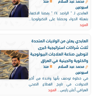
محمد عبد السلام
منذ
اسبوعين
العابدي لـ ” الراصد ٢٤ ” رفضنا الاكتفاء
بتعبئة الدواء وحصلنا على التكنولوجيا...
المزيد
العابدي يعلن من الولايات المتحدة
ثلاث شراكات استراتيجية كبرى
لتوطين صناعة العلاجات البيولوجية
والخلوية والجينية في العراق
محمد عبد السلام
منذ
اسبوعين
في خطوة توصف بأنها واحدة من أكبر
التحولات في تاريخ القطاع الصحي
العراقي أعلن رئيس...
المزيد