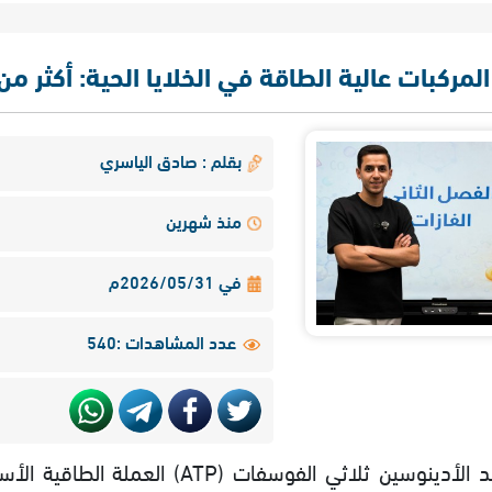
المركبات عالية الطاقة في الخلايا الحية: أكثر من م
بقلم : صادق الياسري
منذ شهرين
في 2026/05/31م
عدد المشاهدات :540
يُعد الأدينوسين ثلاثي الفوسفات (