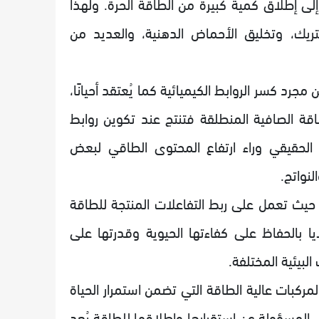
 إلى إطلاق كمية كبيرة من الطاقة الحرة. ولهذا
م A في دورة حمض الستريك، وتخليق الأحماض الدهنية، والعديد من
جرد كسر الروابط الكيميائية كما يُعتقد أحيانًا،
قة الصافية المنطلقة فتنتج عند تكوين روابط
ب الحقيقي وراء ارتفاع المحتوى الطاقي لبعض
لنواتج.
 حيث تعمل على ربط التفاعلات المنتجة للطاقة
يا بالحفاظ على كفاءتها الحيوية وقدرتها على
لبيئية المختلفة.
 واسعة من المركبات عالية الطاقة التي تضمن استمرار الحياة
لمسؤولة عن استقرارها وإطلاقها للطاقة يُعد