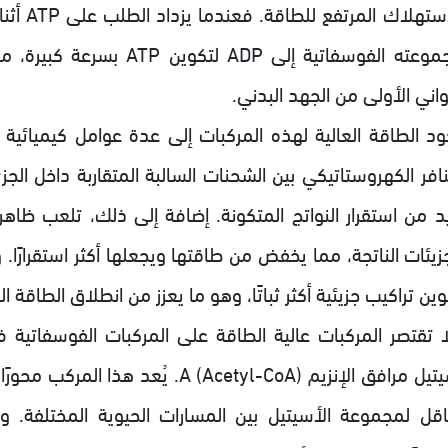
الاستهل
مجموعته الفوسفاتية إلى DP
واني الأولى من الجهد البدني.
ود الطاقة العالية لهذه المركبات إلى عدة عوامل كيميائية
نافر الكهروستاتيكي بين الشحنات السالبة المتقاربة داخل الج
يد من استقرار النواتج المتكونة. إضافة إلى ذلك، تلعب ظاهرة 
جزيئات الناتجة، مما يخفض من طاقتها ويجعلها أكثر استقرارًا.
ين تراكيب جزيئية أكثر ثباتًا، وهو ما يعزز من انطلاق الطاقة ال
ا تقتصر المركبات عالية الطاقة على المركبات الفوسفاتية 
أسيتيل مرافق الإنزيم A (Acetyl-CoA)
اقل لمجموعة الأسيتيل بين المسارات الحيوية المختلفة. وتت