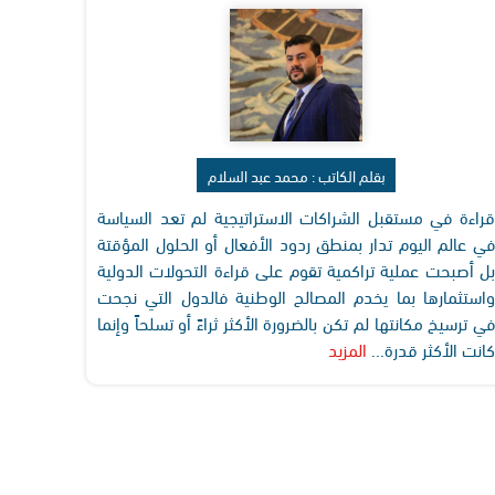
بقلم الكاتب : محمد عبد السلام
قراءة في مستقبل الشراكات الاستراتيجية لم تعد السياسة
في عالم اليوم تدار بمنطق ردود الأفعال أو الحلول المؤقتة
بل أصبحت عملية تراكمية تقوم على قراءة التحولات الدولية
واستثمارها بما يخدم المصالح الوطنية فالدول التي نجحت
في ترسيخ مكانتها لم تكن بالضرورة الأكثر ثراءً أو تسلحاً وإنما
كانت الأكثر قدرة...
المزيد