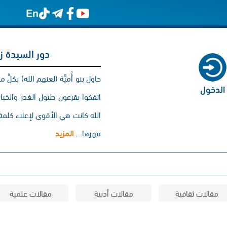
دور السيدة زي
حاول بنو أُميَّة (لعنهم الله) بكلِّ
الدخول
انفكوا يقرعون طبول الغدر والخيان
الله كانت هي الأقوى لإعلاء كلمة 
قهرها...
المزيد
مقالات ثقافية
مقالات أدبية
مقالات علمية