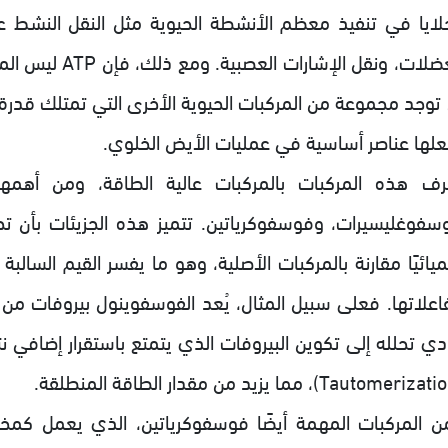
خلايا في تنفيذ معظم الأنشطة الحيوية مثل النقل النشط عبر
العضلات، ونقل ال
 توجد مجموعة من المركبات الحيوية الأخرى التي تمتلك قدرة ك
علها عناصر أساسية في عمليات الأيض الخلوي.
سفوغليسيرات، وفوسفوكرياتين. تتميز هذه الجزيئات بأن تحللها
فاعلاتها. فعلى سبيل المثال، يُعد الفوسفوينول بيروفات من أ
دي تحلله إلى تكوين البيروفات الذي يتمتع باستقرار إضافي نت
ن المركبات المهمة أيضًا فوسفوكرياتين، الذي يعمل كم