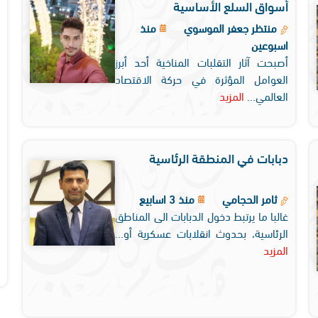
أسواق السلع الأساسية
منتظر جعفر الموسوي
منذ
اسبوعين
أصبحت آثار التقلبات المناخية أحد أبرز
العوامل المؤثرة في حركة الاقتصاد
العالمي...
المزيد
دبابات في المنطقة الرئاسية
ثامر الحجامي
منذ 3 اسابيع
غالبا ما يرتبط دخول الدبابات الى المناطق
الرئاسية، بحدوث انقلابات عسكرية أو...
المزيد