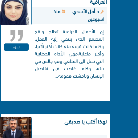
العراقية
د.أمل الأسدي
منذ
اسبوعين
إن الأعمال الدرامية تعالج واقع
المجتمع الذي ينتمي إليه العمل،
وكلما كانت قريبة منه كانت أكثر تأثيرا،
المزيد
وأكثر فاعلية،فهي الأداة الخطابية
التي تصل الی المتلقي وهو جالس في
بيته، وكلما غاصت في تفاصيل
الإنسان وناقشت همومه...
لهذا أكتب يا صديقي