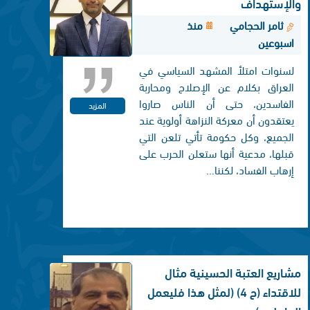
والإستهداف
ثامر الحجامي
منذ
اسبوعين
لسنوات امتلأ المشهد السياسي في
العراق بكلام عن الإصلاح ومحاربة
الفاسدين، حتى أن الناس صاروا
المزيد
يعتقدون أن معركة النزاهة أولوية عند
الجميع، وكل حكومة تأتي تلعن التي
قبلها، مدعية أنها ستعلن الحرب على
إرهاب الفساد، لكننا...
مشاريع العتبة الحسينية مثال
للاقتداء (ح 4) (لمثل هذا فليعمل