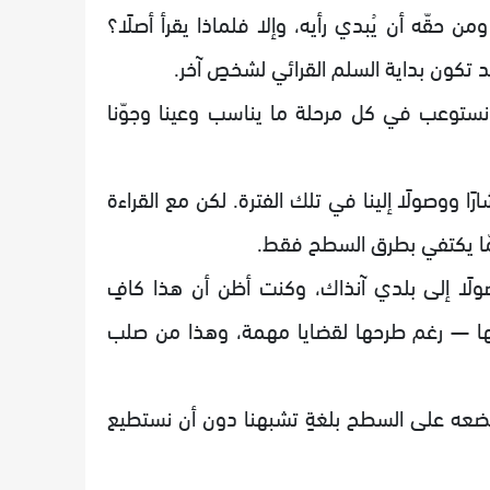
ن حقّه أن يُبدي رأيه، وإلا فلماذا يقرأ أصلًا؟
قد تكون بداية السلم القرائي لشخصٍ آخر.
، ونستوعب في كل مرحلة ما يناسب وعينا وجوّنا
ارًا ووصولًا إلينا في تلك الفترة. لكن مع القراءة
ا عمّا يكتفي بطرق السطح فقط.
 وصولًا إلى بلدي آنذاك، وكنت أظن أن هذا كافٍ
ها — رغم طرحها لقضايا مهمة، وهذا من صلب
يضعه على السطح بلغةٍ تشبهنا دون أن نستطيع