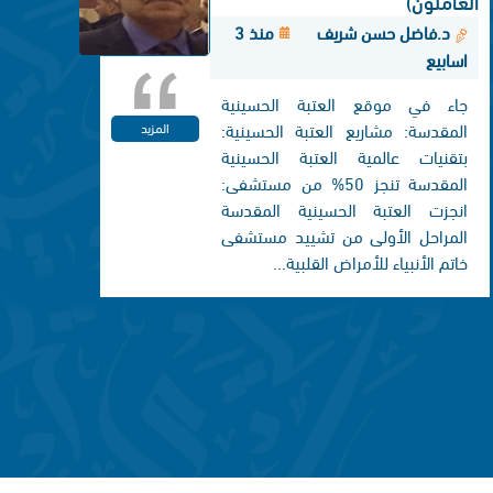
العاملون)
د.فاضل حسن شريف
منذ 3
اسابيع
جاء في موقع العتبة الحسينية
المقدسة: مشاريع العتبة الحسينية:
المزيد
بتقنيات عالمية العتبة الحسينية
المقدسة تنجز 50% من مستشفى:
انجزت العتبة الحسينية المقدسة
المراحل الأولى من تشييد مستشفى
خاتم الأنبياء للأمراض القلبية...