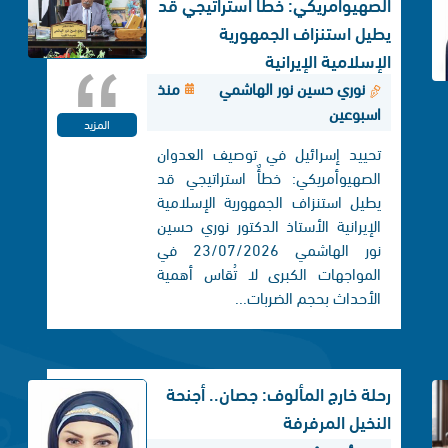
الصهيوأمريكي: خطأٌ استراتيجي قد
يطيل استنزاف الجمهورية
الإسلامية الإيرانية
نوري حسين نور الهاشمي
منذ
اسبوعين
المزيد
تحييد إسرائيل في توصيف العدوان
الصهيوأمريكي: خطأٌ استراتيجي قد
يطيل استنزاف الجمهورية الإسلامية
الإيرانية الأستاذ الدكتور نوري حسين
نور الهاشمي 23/07/2026 في
المواجهات الكبرى لا تُقاس أهمية
الأحداث بحجم الضربات...
رحلة خارج المألوف: جصان.. أجنحة
النخيل المرفرفة