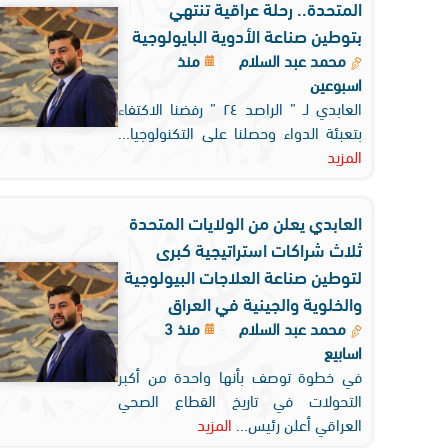
المتحدة.. رحلة عراقية تنتهي
بتوطين صناعة الأدوية البايولوجية
محمد عبد السلام
منذ
اسبوعين
العابدي لـ ” الراصد ٢٤ ” رفضنا الاكتفاء
بتعبئة الدواء وحصلنا على التكنولوجيا...
المزيد
العابدي يعلن من الولايات المتحدة
ثلاث شراكات استراتيجية كبرى
لتوطين صناعة العلاجات البيولوجية
والخلوية والجينية في العراق
محمد عبد السلام
منذ 3
اسابيع
في خطوة توصف بأنها واحدة من أكبر
التحولات في تاريخ القطاع الصحي
العراقي أعلن رئيس...
المزيد