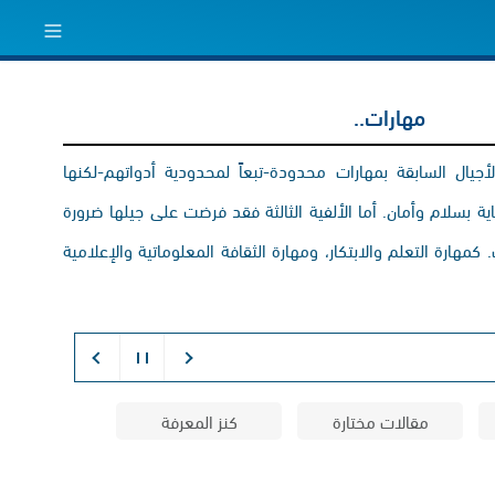
مهارات..
يال السابقة بمهارات محدودة-تبعاً لمحدودية أدواتهم-لكنها
 بسلام وأمان. أما الألفية الثالثة فقد فرضت على جيلها ضرورة
كمهارة التعلم والابتكار، ومهارة الثقافة المعلوماتية والإعلامية
مقالات مختارة
كنز المعرفة