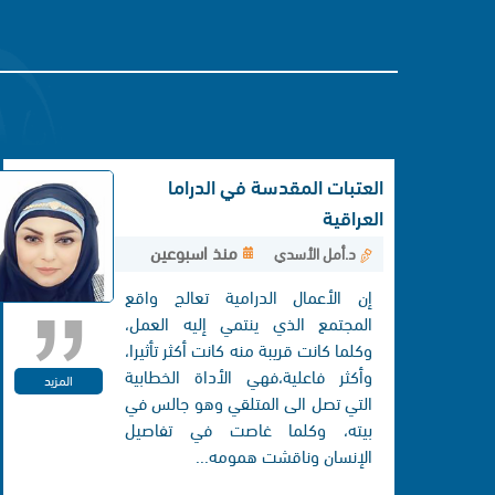
العتبات المقدسة في الدراما
العراقية
منذ اسبوعين
د.أمل الأسدي
إن الأعمال الدرامية تعالج واقع
المجتمع الذي ينتمي إليه العمل،
وكلما كانت قريبة منه كانت أكثر تأثيرا،
وأكثر فاعلية،فهي الأداة الخطابية
المزيد
التي تصل الی المتلقي وهو جالس في
بيته، وكلما غاصت في تفاصيل
الإنسان وناقشت همومه...