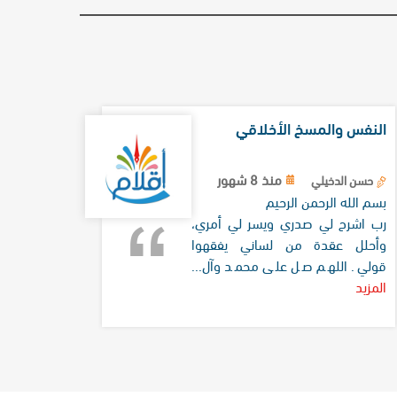
النفس والمسخ الأخلاقي
منذ 8 شهور
حسن الدخيلي
بسم الله الرحمن الرحیم
رب اشرح لي صدري ويسر لي أمري،
وأحلل عقدة من لساني يفقهوا
قولي. اللهم صل على محمد وآل...
المزيد