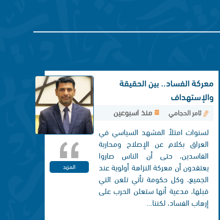
معركة الفساد.. بين الحقيقة
والإستهداف
منذ اسبوعين
ثامر الحجامي
لسنوات امتلأ المشهد السياسي في
العراق بكلام عن الإصلاح ومحاربة
الفاسدين، حتى أن الناس صاروا
يعتقدون أن معركة النزاهة أولوية عند
المزيد
الجميع، وكل حكومة تأتي تلعن التي
قبلها، مدعية أنها ستعلن الحرب على
إرهاب الفساد، لكننا...