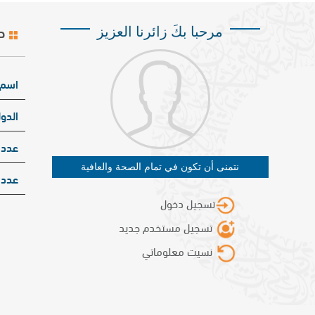
ص
مرحبا بكَ زائرنا العزيز
اسم 
الدول
عدد 
نتمنى أن تكون في تمام الصحة والعافية
عدد 
تسجيل دخول
تسجيل مستخدم جديد
نسيت معلوماتي