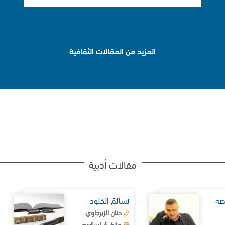
المزيد من المقالات الثقافية
مقالات أدبية
صة
نسائمَ الخلود
حنان الزيرجاوي
منذ 4 اسابيع