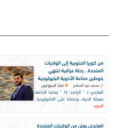
من كوريا الجنوبية إلى الولايات
المتحدة.. رحلة عراقية تنتهي
بتوطين صناعة الأدوية البايولوجية
منذ اسبوعين
محمد عبد السلام
العابدي لـ ” الراصد ٢٤ ” رفضنا الاكتفاء
بتعبئة الدواء وحصلنا على التكنولوجيا...
المزيد
العابدي يعلن من الولايات المتحدة