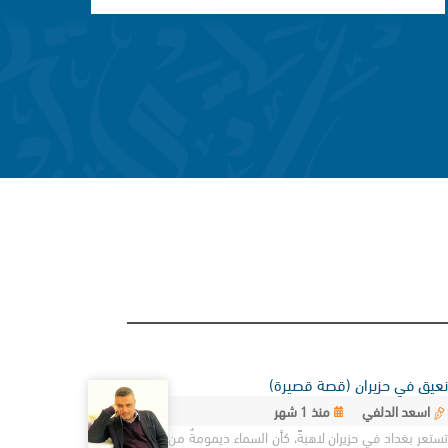
نعيق في حزيران (قصة قصيرة)
اسعد الدلفي
منذ 1 شهر
تستعر بغداد في حزيران لاهبةً، كأن السماء ديمومةٌ من