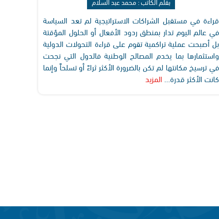
بقلم الكاتب : محمد عبد السلام
قراءة في مستقبل الشراكات الاستراتيجية لم تعد السياسة
في عالم اليوم تدار بمنطق ردود الأفعال أو الحلول المؤقتة
بل أصبحت عملية تراكمية تقوم على قراءة التحولات الدولية
واستثمارها بما يخدم المصالح الوطنية فالدول التي نجحت
في ترسيخ مكانتها لم تكن بالضرورة الأكثر ثراءً أو تسلحاً وإنما
كانت الأكثر قدرة...
المزيد