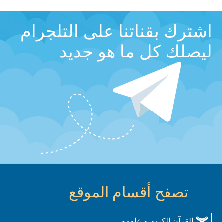
اشترك بقناتنا على التلجرام
ليصلك كل ما هو جديد
تصفح أقسام الموقع
القرآن الكريم و علومه