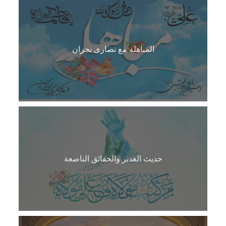
المباهلة مع نصارى نجران
حديث الغدير والحقائق الناصعة