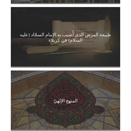
طبيعة المرض الذي أُصيب به الإمام السجّاد (عليه
السلام) في كربلاء
المنهج الإلهيّ