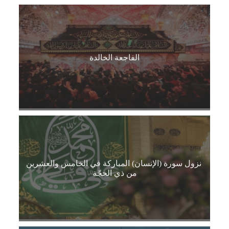
الفاجعة الخالدة
نزول سورة (الإنسان) المباركة في الخامس والعشرين
من ذي الحجّة