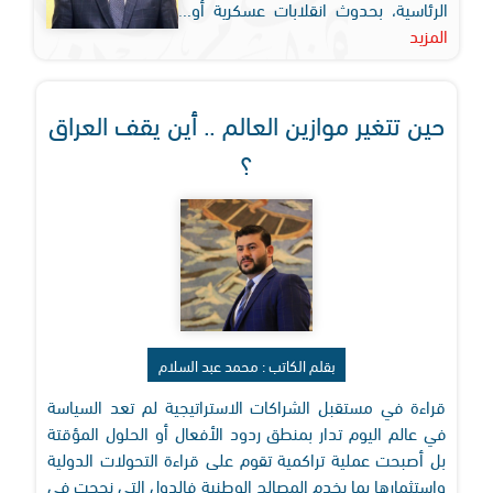
الرئاسية، بحدوث انقلابات عسكرية أو...
المزيد
حين تتغير موازين العالم .. أين يقف العراق
؟
بقلم الكاتب : محمد عبد السلام
قراءة في مستقبل الشراكات الاستراتيجية لم تعد السياسة
في عالم اليوم تدار بمنطق ردود الأفعال أو الحلول المؤقتة
بل أصبحت عملية تراكمية تقوم على قراءة التحولات الدولية
واستثمارها بما يخدم المصالح الوطنية فالدول التي نجحت في