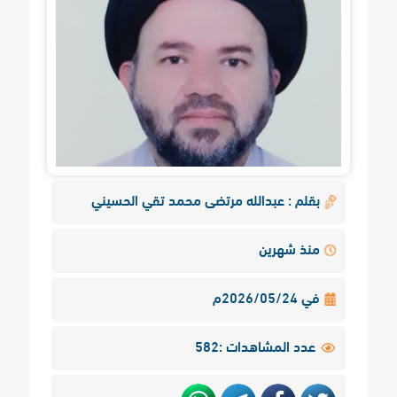
بقلم : عبدالله مرتضى محمد تقي الحسيني
منذ شهرين
في 2026/05/24م
عدد المشاهدات :582