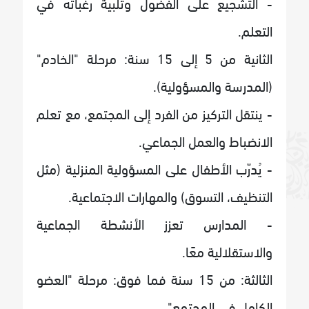
- التشجيع على الفضول وتلبية رغباته في
التعلم.
الثانية من 5 إلى 15 سنة: مرحلة "الخادم"
(المدرسة والمسؤولية).
- ينتقل التركيز من الفرد إلى المجتمع، مع تعلم
الانضباط والعمل الجماعي.
- يُدرّب الأطفال على المسؤولية المنزلية (مثل
التنظيف، التسوق) والمهارات الاجتماعية.
- المدارس تعزز الأنشطة الجماعية
والاستقلالية معًا.
الثالثة: من 15 سنة فما فوق: مرحلة "العضو
الكامل في المجتمع"