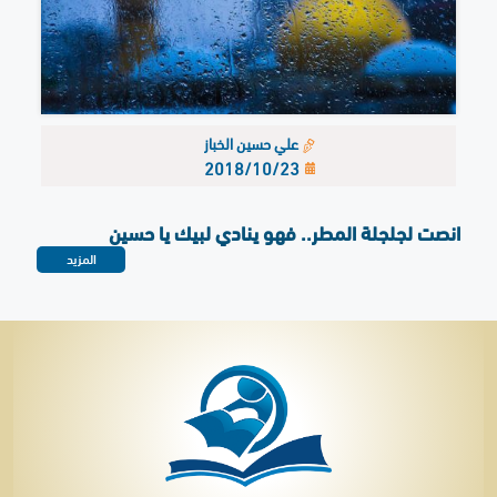
علي حسين الخباز
2018/10/23
انصت لجلجلة المطر.. فهو ينادي لبيك يا حسين
المزيد