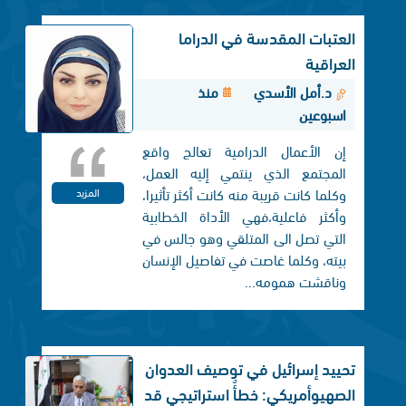
العتبات المقدسة في الدراما
العراقية
د.أمل الأسدي
منذ
اسبوعين
إن الأعمال الدرامية تعالج واقع
المجتمع الذي ينتمي إليه العمل،
وكلما كانت قريبة منه كانت أكثر تأثيرا،
المزيد
وأكثر فاعلية،فهي الأداة الخطابية
التي تصل الی المتلقي وهو جالس في
بيته، وكلما غاصت في تفاصيل الإنسان
وناقشت همومه...
تحييد إسرائيل في توصيف العدوان
الصهيوأمريكي: خطأٌ استراتيجي قد