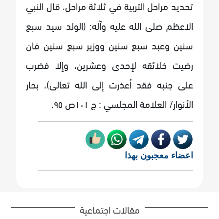
تحديد مراحل التربية في ثلاثة مراحل، قال النبي
الاعظم صلى الله عليه وآله: (الولد سيد سبع
سنين وعبد سبع سنين ووزير سبع سنين فان
رضيت خلائقه لإحدى وعشرين، وإلا فضرب
على جنبه فقد أعذرت إلى الله تعالى)، بحار
الأنوار/ العلامة المجلسي : ج ١٠١ص ٩٥.
اعضاء معجبون بهذا
مقالات اجتماعية