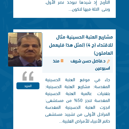
التأريخ إذ شيدها نبوخذ نصر الأول،
وبنی التلة فيها لتكون...
مشاريع العتبة الحسينية مثال
للاقتداء (ح 4) (لمثل هذا فليعمل
العاملون)
د.فاضل حسن شريف
منذ
اسبوعين
جاء في موقع العتبة الحسينية
المقدسة: مشاريع العتبة الحسينية:
المزيد
بتقنيات عالمية العتبة الحسينية
المقدسة تنجز 50% من مستشفى:
انجزت العتبة الحسينية المقدسة
المراحل الأولى من تشييد مستشفى
خاتم الأنبياء للأمراض القلبية...