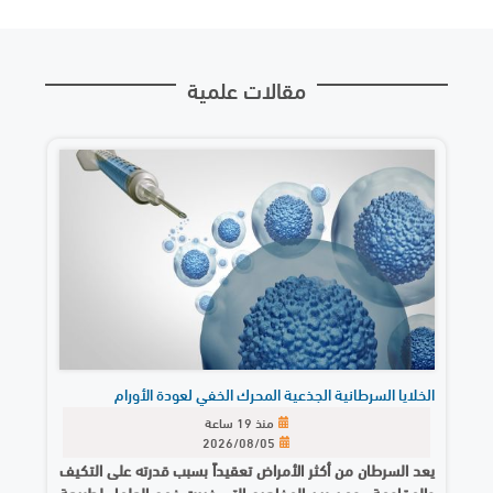
مقالات علمية
الخلايا السرطانية الجذعية المحرك الخفي لعودة الأورام
منذ 19 ساعة
2026/08/05
يعد السرطان من أكثر الأمراض تعقيداً بسبب قدرته على التكيف
والمقاومة ، ومن بين المفاهيم التي غيرت فهم العلماء لطبيعة