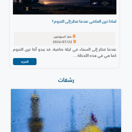
لماذا نرى الماضي عندما ننظر إلى النجوم؟
منذ اسبوعين
2026/07/22
عندما ننظر إلى السماء في ليلة صافية، قد يبدو أننا نرى النجوم
كما هي في هذه اللحظة....
المزيد
رشفات