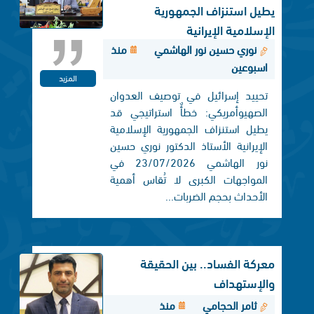
يطيل استنزاف الجمهورية
الإسلامية الإيرانية
نوري حسين نور الهاشمي
منذ
اسبوعين
المزيد
تحييد إسرائيل في توصيف العدوان
الصهيوأمريكي: خطأٌ استراتيجي قد
يطيل استنزاف الجمهورية الإسلامية
الإيرانية الأستاذ الدكتور نوري حسين
نور الهاشمي 23/07/2026 في
المواجهات الكبرى لا تُقاس أهمية
الأحداث بحجم الضربات...
معركة الفساد.. بين الحقيقة
والإستهداف
ثامر الحجامي
منذ