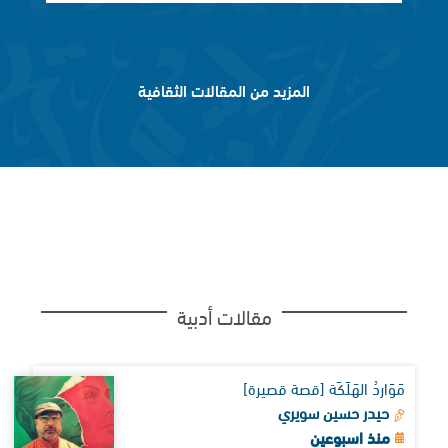
المزيد من المقالات الثقافية
مقالات أدبية
مَوَاردُ الهَلَكَة [قصة قصيرة]
حيدر حسين سويري
منذ اسبوعين