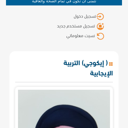
نتمنى أن تكون في تمام الصحة والعافية
تسجيل دخول
تسجيل مستخدم جديد
نسيت معلوماتي
( إيكوجي) التربية
الإيجابية