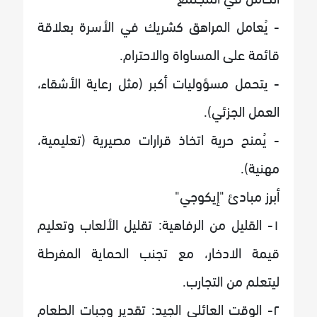
- يُعامل المراهق كشريك في الأسرة بعلاقة
قائمة على المساواة والاحترام.
- يتحمل مسؤوليات أكبر (مثل رعاية الأشقاء،
العمل الجزئي).
- يُمنح حرية اتخاذ قرارات مصيرية (تعليمية،
مهنية).
أبرز مبادئ "إيكوجي"
١- القليل من الرفاهية: تقليل الألعاب وتعليم
قيمة الادخار، مع تجنب الحماية المفرطة
ليتعلم من التجارب.
٢- الوقت العائلي الجيد: تقدير وجبات الطعام