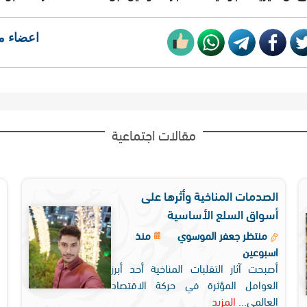
اعضاء م
مقالات اجتماعية
الصدمات المناخية وأثرها على
أسواق السلع الأساسية
منتظر جعفر الموسوي
منذ
اسبوعين
أصبحت آثار التقلبات المناخية أحد أبرز
العوامل المؤثرة في حركة الاقتصاد
العالمي...
المزيد