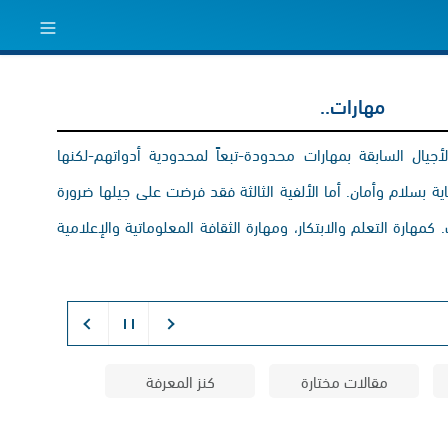
مهارات..
يال السابقة بمهارات محدودة-تبعاً لمحدودية أدواتهم-لكنها
 بسلام وأمان. أما الألفية الثالثة فقد فرضت على جيلها ضرورة
كمهارة التعلم والابتكار، ومهارة الثقافة المعلوماتية والإعلامية
مقالات مختارة
كنز المعرفة