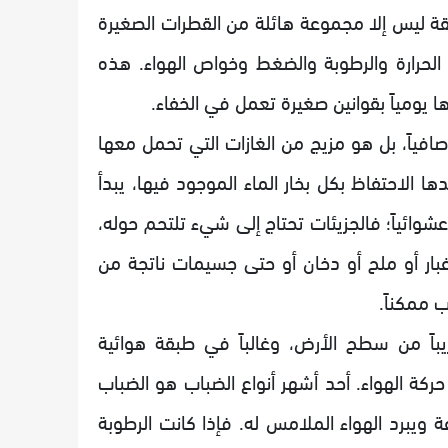
ة ليس إلا مجموعة هائلة من القطرات الصغيرة
الحرارة والرطوبة والضغط وخواص الهواء. هذه
 يومياً بقوانين صغيرة تعمل في الخفاء.
افياً، بل هو مزيج من الغازات التي تحمل معها
ها الاحتفاظ بكل بخار الماء الموجود فيها، يبدأ
عشوائياً؛ فالجزيئات تحتاج إلى شيء تلتحم حوله،
بار أو ملح أو دخان أو حتى جسيمات ناتجة من
 ممكناً.
يباً من سطح الأرض، وغالباً في طبقة هوائية
كة الهواء. أحد أشهر أنواع الضباب هو الضباب
ويبرد الهواء الملامس له. فإذا كانت الرطوبة