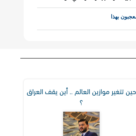
عجبون بهذا
حين تتغير موازين العالم .. أين يقف العراق
؟