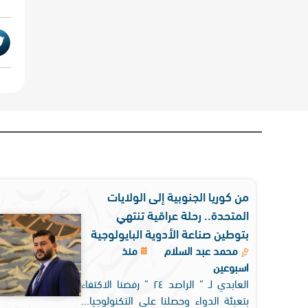
من كوريا الجنوبية إلى الولايات
المتحدة.. رحلة عراقية تنتهي
بتوطين صناعة الأدوية البايولوجية
محمد عبد السلام
منذ
اسبوعين
العابدي لـ ” الراصد ٢٤ ” رفضنا الاكتفاء
بتعبئة الدواء وحصلنا على التكنولوجيا...