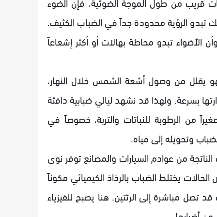
ات قريب من طول الموجة الضوئية، فإن الضوء
ك تبدو الرؤية محدودة جداً في الضباب الكثيف.
أن الأضواء تبدو محاطة بهالات أو أكثر إشعاعاً
فهو يقلل من وصول أشعة الشمس خلال النهار،
رتها بسرعة. ولهذا قد نشهد ليالي ضبابية دافئة
غيراً من الرطوبة للنباتات والتربة، خصوصاً في
ضباب وتحويله إلى مياه.
الناتجة من عوادم السيارات والمصانع توفر نوى
الحالات يختلط الضباب بالرذاذ الكيميائي مكوناً
د تصل مباشرة إلى الرئتين. هنا يصبح للفيزياء
ن أضرارها.