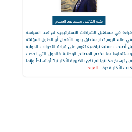
بقلم الكاتب : محمد عبد السلام
قراءة في مستقبل الشراكات الاستراتيجية لم تعد السياسة
في عالم اليوم تدار بمنطق ردود الأفعال أو الحلول المؤقتة
بل أصبحت عملية تراكمية تقوم على قراءة التحولات الدولية
واستثمارها بما يخدم المصالح الوطنية فالدول التي نجحت
في ترسيخ مكانتها لم تكن بالضرورة الأكثر ثراءً أو تسلحاً وإنما
كانت الأكثر قدرة...
المزيد