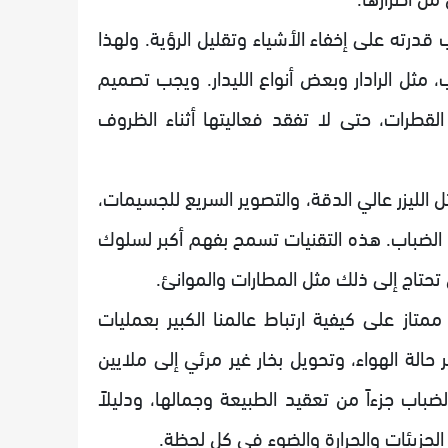
ب قدرته على إخفاء الأشياء وتقليل الرؤية. ولهذا
ب، مثل الرادار وبعض أنواع الليدار. ويجب تصميم
قطرات، حتى لا تفقد فعاليتها أثناء الظروف
 الليزر عالي الدقة، والتصوير السريع للجسيمات،
ل الضباب. هذه التقنيات تسمح بفهم أكبر لسلوك
 تحتاج إلى ذلك مثل المطارات والموانئ.
تاز على كيفية ارتباط عالمنا الكبير بعمليات
الة الهواء، وتحويل بخار غير مرئي إلى ملايين
باب جزءاً من تعقيد الطبيعة وجمالها، ودليلاً
الجزيئات والحرارة والضوء في كل لحظة.