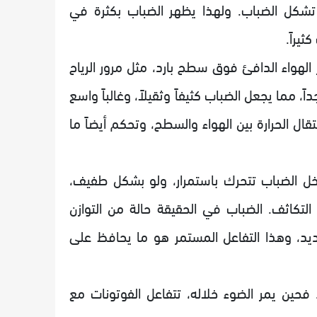
 تشكل الضباب. ولهذا يظهر الضباب بكثرة في
يراً.
الهواء الدافئ فوق سطح بارد، مثل مرور الرياح
 مما يجعل الضباب كثيفاً وثقيلاً، وغالباً واسع
تقال الحرارة بين الهواء والسطح، وتحكم أيضاً ما
خل الضباب تتحرك باستمرار، ولو بشكل طفيف،
دة التكاثف. الضباب في الحقيقة حالة من التوازن
يد، وهذا التفاعل المستمر هو ما يحافظ على
فحين يمر الضوء خلاله، تتفاعل الفوتونات مع