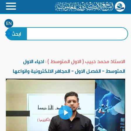
EN
الاستاذ محمد حبيب ( الاول المتوسط ) :
احياء الاول
المتوسط - الفصل الاول - المجاهر الالكترونية وانواعها
Play