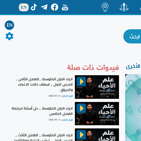
EN
ة
منشور
اضاءات
EN
فيدوات ذات صلة
الأخرى
احياء الاول المتوسط _الفصل الثامن _
الدرس الاول _ اسعاف حالات الاغماء
والحروق
تاريخ النشر :
2026-05-12
احياء الاول المتوسط _ حل أسئلة مراجعة
الفصل الخامس
تاريخ النشر :
2026-05-12
احياء الاول المتوسط _ الفصل الثالث _
الدرس الاول _ تركيب الخلية ووظائفها