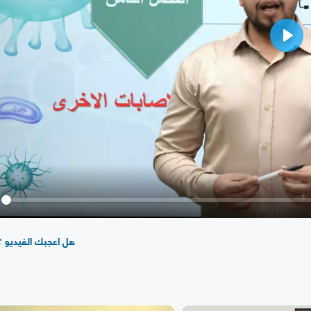
Play
y
هل اعجبك الفيديو ؟