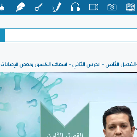
صوت
الأخبار
صور
فيديو
أقلام
مفتاح
رشفات
مشكا
-الفصل الثامن - الدرس الثاني - اسعاف الكسور وبعض الإصابات 