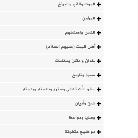
الموت والقبر والبرزخ
المؤمن
الناس واصنافهم
أهل البيت (عليهم السلام)
بلدان واماكن ومقامات
سيرة وتاريخ
عفو الله تعالى وستره ونعمته ورحمته
فرق وأديان
وصايا ومواعظ
مواضيع متفرقة