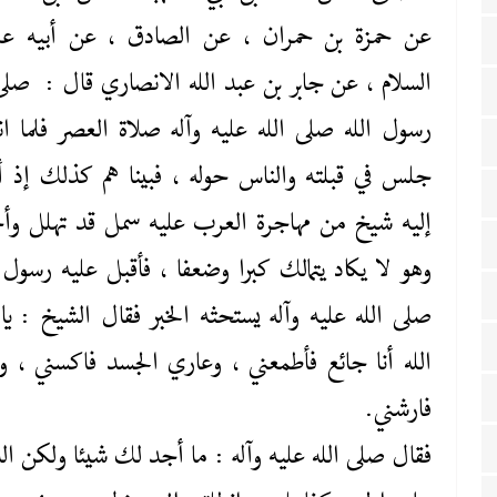
عن حمزة بن حمران ، عن الصادق ، عن أبيه عليه
السلام ، عن جابر بن عبد الله الانصاري قال : صلى 
رسول الله صلى ‌الله ‌عليه‌ وآله صلاة العصر فلما ان
جلس في قبلته والناس حوله ، فبينا هم كذلك إذ أ
إليه شيخ من مهاجرة العرب عليه سمل قد تهلل وأ
وهو لا يكاد يتمالك كبرا وضعفا ، فأقبل عليه رسول ا
صلى ‌الله ‌عليه‌ وآله يستحثه الخبر فقال الشيخ : يا 
الله أنا جائع فأطمعني ، وعاري الجسد فاكسني ، وف
فارشني.
فقال صلى ‌الله ‌عليه‌ وآله : ما أجد لك شيئا ولكن ال