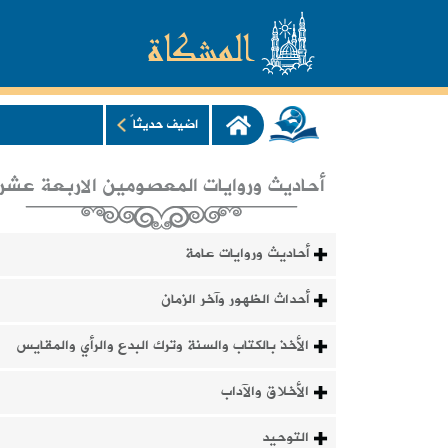
اضيف حديثاً
أحاديث وروايات المعصومين الاربعة عشر
أحاديث وروايات عامة
أحداث الظهور وآخر الزمان
الأخذ بالكتاب والسنة وترك البدع والرأي والمقايس
الأخلاق والآداب
التوحيد