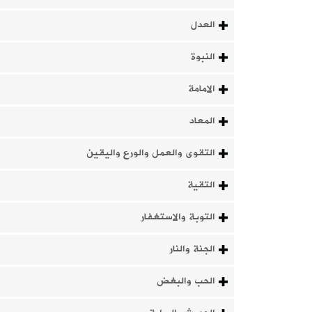
العدل
النبوة
الامامة
المعاد
التقوى والعمل والورع واليقين
التقية
التوبة والاستغفار
الجنة والنار
الحب والبغض