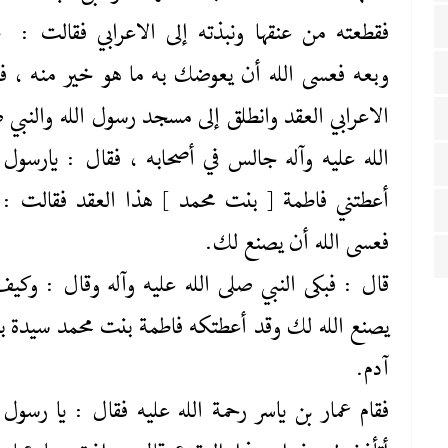
فقطعته من عنقها ونبذته إلى الاعرابي فقالت : 
وبعه فعسى الله أن يعوضك به ما هو خير منه ، ف
الاعرابي العقد وانطلق إلى مسجد رسول الله والنبي 
‌الله ‌عليه‌ وآله جالس في أصحابه ، فقال : يارسول ا
أعطتني فاطمة [ بنت محمد ] هذا العقد فقالت : 
فعسى الله أن يصنع لك.
قال : فبكى النبي صلى ‌الله ‌عليه‌ وآله وقال : وكيف
يصنع الله لك وقد أعطتكه فاطمة بنت محمد سيدة ب
آدم.
فقام عمار بن ياسر رحمة الله عليه فقال : يا رسول ا