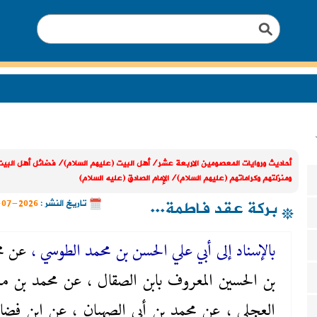
أحاديث وروايات المعصومين الاربعة عشر/أهل البيت (عليهم السلام)/فضائل أهل البيت
ومنزلتهم وكراماتهم (عليهم السلام)/الإمام الصادق (عليه السلام)
بركة عقد فاطمة...
تاريخ النشر :
2026-07-09
بالإسناد إلى أبي علي الحسن بن محمد الطوسي ،
عن م
بن الحسين المعروف بابن الصقال ، عن محمد بن م
العجلى ، عن محمد بن أبي الصهبان ، عن ابن فضا