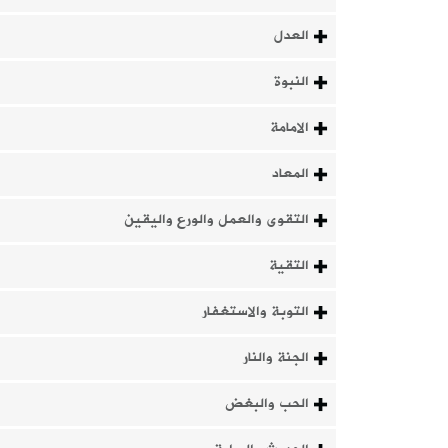
العدل
النبوة
الامامة
المعاد
التقوى والعمل والورع واليقين
التقية
التوبة والاستغفار
الجنة والنار
الحب والبغض