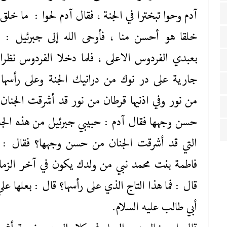
آدم وحوا تبخترا في الجنة ، فقال آدم لحوا : ما خلق ا
خلقا هو أحسن منا ، فأوحى الله إلى جبرئيل : 
بعبدي الفردوس الاعلى ، فلما دخلا الفردوس نظرا 
جارية على در نوك من درانيك الجنة وعلى رأسها 
من نور وفي اذنيها قرطان من نور قد أشرقت الجنان
حسن وجهها فقال آدم : حبيبي جبرئيل من هذه الجا
التي قد أشرقت الجنان من حسن وجهها؟ فقال : 
فاطمة بنت محمد نبي من ولدك يكون في آخر الزما
قال : فما هذا التاج الذي على رأسها؟ قال : بعلها علي
أبي طالب عليه ‌السلام.