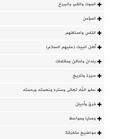
الموت والقبر والبرزخ
المؤمن
الناس واصنافهم
أهل البيت (عليهم السلام)
بلدان واماكن ومقامات
سيرة وتاريخ
عفو الله تعالى وستره ونعمته ورحمته
فرق وأديان
وصايا ومواعظ
مواضيع متفرقة