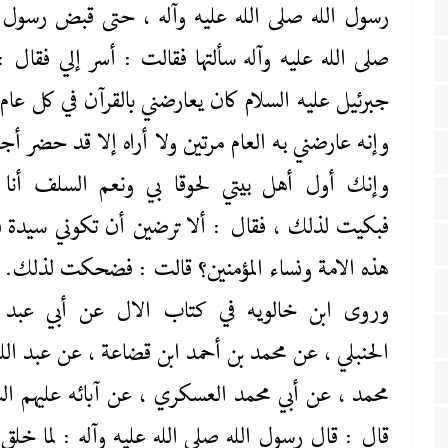
رسول الله صلى ‌الله ‌عليه‌ وآله ، حتى قبض رسول ا
صلى ‌الله ‌عليه‌ وآله سألتها فقالت : أسر إلي فقال :
جبرئيل عليه ‌السلام كان يعارضني بالقرآن في كل عام 
وإنه عارضني به العام مرتين ولا أراه إلا قد حضر أجل
وإنك أول أهل بيتي لحوقا بي ونعم السلف أنا
فبكيت لذلك ، فقال : ألا ترضين أن تكوني سيدة ن
هذه الامة ونساء المؤمنين؟ قالت : فضحكت لذلك.
وروى ابن خالويه في كتاب الال عن أبي عبد ا
الحنبلي ، عن محمد بن أحمد ابن قضاعة ، عن عبد الله
محمد ، عن أبي محمد العسكري ، عن آبائه عليهم ‌الس
قال : قال رسول الله صلى ‌الله ‌عليه‌ وآله : لما خلق 