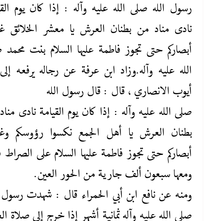
رسول الله صلى ‌الله ‌عليه‌ وآله : إذا كان يوم القي
نادى مناد من بطنان العرش يا معشر الخلائق غ
أبصاركم حتى تجوز فاطمة عليها ‌السلام بنت محمد 
‌الله ‌عليه‌ وآله.وزاد ابن عرفة عن رجاله يرفعه إلى 
أيوب الانصاري ، قال : قال رسول الله
صلى ‌الله ‌عليه‌ وآله : إذا كان يوم القيامة نادى منا
بطنان العرش يا أهل الجمع نكسوا رؤوسكم وغ
أبصاركم حتى تجوز فاطمة عليها ‌السلام على الصراط ف
ومعها سبعون ألف جارية من الحور العين.
ومنه عن نافع ابن أبي الحمراء قال : شهدت رسول ا
صلى ‌الله ‌عليه‌ وآله ثمانية أشهر إذا خرج إلى صلاة ال