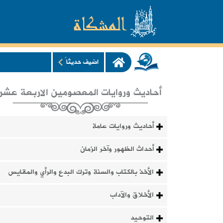
اضيف حديثاً
أحاديث وروايات المعصومين الاربعة عشر
أحاديث وروايات عامة
أحداث الظهور وآخر الزمان
الأخذ بالكتاب والسنة وترك البدع والرأي والمقايس
الأخلاق والآداب
التوحيد