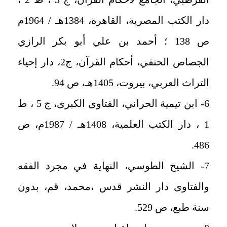
دار الكتب المصرية، القاهرة، 1384هـ / 1964م
ص 138 ؛ أحمد بن علي أبو بكر الرازي
الجصاص الحنفي، أحكام القرآن، ج2، دار إحياء
التراث العربي، بيروت، 1405هـ، ص 94.
6- ابن تيمية الحراني، الفتاوى الكبرى، ج 5 ، ط
1 ، دار الكتب العلمية، 1408هـ / 1987م، ص
486.
7- الشيخ الطوسي، النهاية في مجرد الفقه
والفتاوى دار النشر قدس ،محمد، قم، بدون
سنة طبع، ص 529.