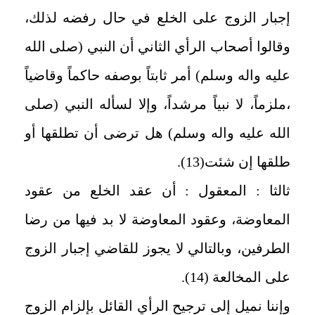
إجبار الزوج على الخلع في حال رفضه لذلك،
وقالوا أصحاب الرأي الثاني أن النبي (صلى الله
عليه واله وسلم) أمر ثابتاً بوصفه حاكماً وقاضياً
،ملزماً، لا نبياً مرشداً، وإلا لسأله النبي (صلى
الله عليه واله وسلم) هل ترضى أن تطلقها أو
طلقها إن شئت(13).
ثالثا : المعقول : أن عقد الخلع من عقود
المعاوضة، وعقود المعاوضة لا بد فيها من رضا
الطرفين، وبالتالي لا يجوز للقاضي إجبار الزوج
على المخالعة (14).
وإننا نميل إلى ترجيح الرأي القائل بإلزام الزوج