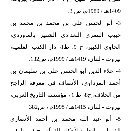
1409هـ / 1989م، ص 3.
3- أبو الحسن علي بن محمد بن محمد بن
حبيب البصري البغدادي الشهير بالماوردي،
الحاوي الكبير، ج 9، ط1، دار الكتب العلمية،
بيروت - لبنان، 1419هـ / 1999م، ص132.
4- علاء الدين أبو الحسن علي بن سليمان بن
أحمد المزداوي، الأنصاف في معرفة الراجح
من الخلاف، ج8، ط 1 ، مؤسسة التاريخ العربي،
بيروت - لبنان، 1415هـ / 1995م ، ص382
5- أبو عبد الله محمد بن أحمد الأنصاري
القرطبي، الجامع لأحكام القرآن، ج 3 ، ط 2 ،