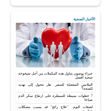
الآخبار الصحية
خبراء يوصون بتناول هذه المكملات من أجل شيخوخة
صحية أفضل
الملابس المفضلة للسفر.. هل تتحول إلى تهديد
للصحة؟
7 خطوات بسيطة للسيطرة على ارتفاع سكر الدم
صباحا
لصقات النوم.. "علاج رائج" قد يسبب مشكلات
خطيرة