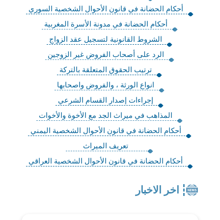
أحكام الحضانة في قانون الأحوال الشخصية السوري
أحكام الحضانة في مدونة الأسرة المغربية
الشروط القانونية لتسجيل عقد الزواج
الرد على أصحاب الفروض غير الزوجين
ترتيب الحقوق المتعلقة بالتركة
انواع الورثة ، والفروض واصحابها
إجراءات إصدار القسام الشرعي
المذاهب في ميراث الجد مع الأخوة والأخوات
أحكام الحضانة في قانون الأحوال الشخصية اليمني
تعريف الميراث
أحكام الحضانة في قانون الأحوال الشخصية العراقي
اخر الاخبار