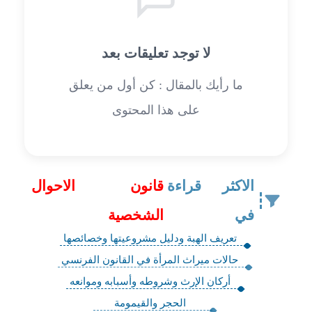
لا توجد تعليقات بعد
ما رأيك بالمقال : كن أول من يعلق
على هذا المحتوى
الاكثر قراءة
قانون الاحوال
في
الشخصية
تعريف الهبة ودليل مشروعيتها وخصائصها
حالات ميراث المرأة في القانون الفرنسي
أركان الإرث وشروطه وأسبابه وموانعه
‏الحجر والقيمومة