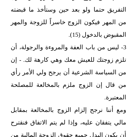
التفريق حتما ولو بعد حين وستأخذ ما قبضته
من المهر فيكون الزوج خاسراً للزوجة والمهر
المقبوض بالدخول (15).
3- ليس من باب العفة والمروءة والرجولة، أن
تلزم زوجتك للعيش معك وهي كارهة لك. - إن
من السياسة الشرعية أن يرجح ولي الأمر رأي
من قال إن الزوج ملزم بالمخالعة للمصلحة
المعتبرة.
ومع أننا نرجح إلزام الزوج بالمخالعة بمقابل
مالي يتفقان عليه، وإذا لم يتم الاتفاق فنقترح
أن يكون البدل جميع حقوق الزوجة المالية من