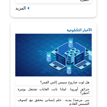
المزيد
الآخبار التكنلوجية
هل لوث صاروخ سبيس إكس القمر؟
حرائق أوروبا.. لماذا باتت الغابات تشتعل بوتيرة
أخطر؟
بنى مرصدا بيديه.. حلم إسباني يتحقق مع كسوف
الشمس القادم