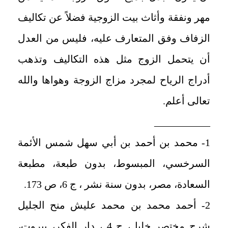
مهر ونفقة وأثاث بيت الزوجية فضلاً عن تكاليف
الزفاف وفق المتعارف عليه، فليس من العدل
أن يتحمل الزوج مثل هذه التكاليف وتذهب
أدراج الرياح لمجرد مزاج الزوجة وهواها والله
تعالى أعلم.
___________
1- محمد بن أحمد بن أبي سهل شمس الأئمة
السرخسي، المبسوط، بدون طبعة، مطبعة
السعادة، مصر، بدون سنة نشر ، ج 6، ص 173.
2- أحمد محمد بن محمد عليش منح الجليل
شرح مختصر خليل، ج 4 ، دار الفكر، بيروت،