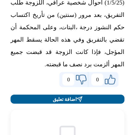
(1/5/25) أحوال شخصية عراقي، اللزوجة طلب
التفريق، بعد مرور (سنتين) من تأريخ اكتساب
حكم النشوز درجة ،البتات، وعلى المحكمة أن
تقضي بالتفريق وفي هذه الحالة يسقط المهر
المؤجل، فإذا كانت الزوجة قد قبضت جميع
المهر ألزمت برد نصف ما قبضته.
0
0
اضافة تعليق