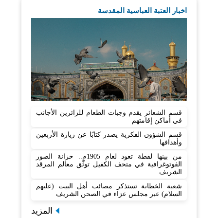
اخبار العتبة العباسية المقدسة
قسم الشعائر يقدم وجبات الطعام للزائرين الأجانب
في أماكن إقامتهم
قسم الشؤون الفكرية يصدر كتابًا عن زيارة الأربعين
وأهدافها
من بينها لقطة تعود لعام 1905م.. خزانة الصور
الفوتوغرافية في متحف الكفيل توثّق معالم المرقد
الشريف
شعبة الخطابة تستذكر مصائب أهل البيت (عليهم
السلام) عبر مجلس عزاء في الصحن الشريف
المزيد