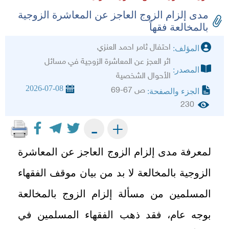
مدى إلزام الزوج العاجز عن المعاشرة الزوجية
بالمخالعة فقهاً
احتفال ثامر احمد العنزي
المؤلف:
اثر العجز عن المعاشرة الزوجية في مسائل
المصدر:
الأحوال الشخصية
2026-07-08
ص 67-69
الجزء والصفحة:
230
+
-
لمعرفة مدى إلزام الزوج العاجز عن المعاشرة
الزوجية بالمخالعة لا بد من بيان موقف الفقهاء
المسلمين من مسألة إلزام الزوج بالمخالعة
بوجه عام، فقد ذهب الفقهاء المسلمين في