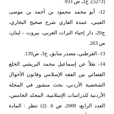
[5273]، ج2، ص 933.
12- أبو محمد محمود بن أحمد بن موسى
العيني، عمدة القاري شرح صحيح البخاري،
ج20، دار إحياء التراث العربي، بيروت - لبنان،
ص 263.
13- القرطبي، مصدر سابق، ج3، ص139.
14- نقلاً عن إسماعيل محمد البريشي الخلع
القضائي بين الفقه الإسلامي وقانون الأحوال
الشخصية الأردني، بحث منشور في المجلة
الأردنية للدراسات الإسلامية، المجلد الخامس،
العدد الرابع، 2009، ص 6. (2) تنظر : المادة