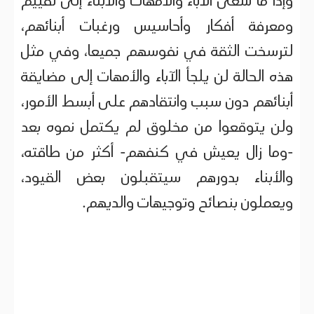
وإذا ما سعى الآباء والأمهات والأبناء إلى تقييم
ومعرفة أفكار وأحاسيس ورغبات أبنائهم،
لترسخت الثقة في نفوسهم جميعا، وفي مثل
هذه الحالة لن يلجأ الآباء والأمهات إلى مضايقة
أبنائهم دون سبب وانتقادهم على أبسط الأمور،
ولن يتوقعوا من مخلوق لم يكتمل نموه بعد
-وما زال يعيش في كنفهم- أكثر من طاقته،
والأبناء بدورهم سيتقبلون بعض القيود،
ويعملون بنصائح وتوجيهات والديهم.