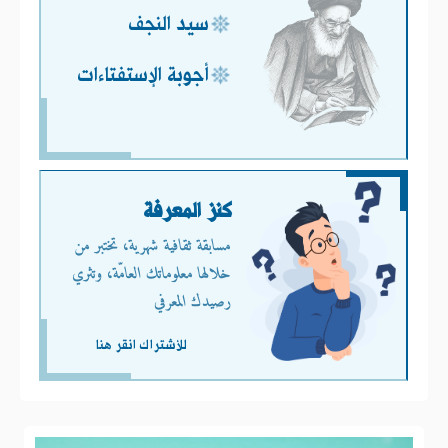
سيد النجف
أجوبة الإستفتاءات
كنز المعرفة
مسابقة ثقافية شهرية، تختبر من
خلالها معلوماتك العامّة، وتثري
رصيدك المعرفي
للأشتراك انقر هنا