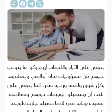
ينبغي على الآباء والأمهات أن يدركوا ما يتوجب
عليهم من مسؤوليات تجاه أبنائهم، ويتعلموها
بكل شوق ولهفة ورحابة صدر، كما ينبغي على
الأبناء أن يستقبلوا توجيهات ذويهم ونصائحهم
المفيدة برحابة صدر؛ لأنها حصيلة تجارب طويلة.