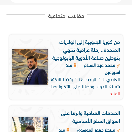
مقالات اجتماعية
من كوريا الجنوبية إلى الولايات
المتحدة.. رحلة عراقية تنتهي
بتوطين صناعة الأدوية البايولوجية
محمد عبد السلام
منذ
اسبوعين
العابدي لـ ” الراصد ٢٤ ” رفضنا الاكتفاء
بتعبئة الدواء وحصلنا على التكنولوجيا...
المزيد
الصدمات المناخية وأثرها على
أسواق السلع الأساسية
منتظر جعفر الموسوي
منذ