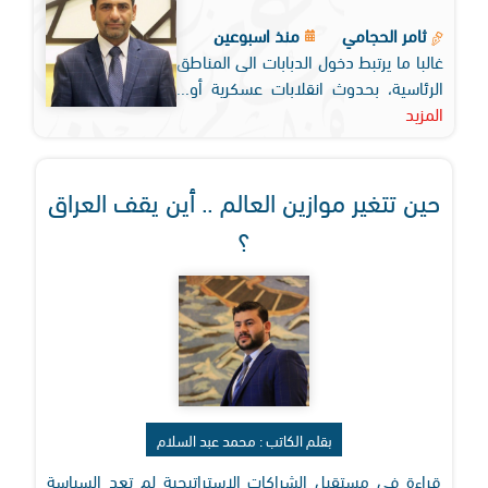
ثامر الحجامي
منذ اسبوعين
غالبا ما يرتبط دخول الدبابات الى المناطق
الرئاسية، بحدوث انقلابات عسكرية أو...
المزيد
حين تتغير موازين العالم .. أين يقف العراق
؟
بقلم الكاتب : محمد عبد السلام
قراءة في مستقبل الشراكات الاستراتيجية لم تعد السياسة