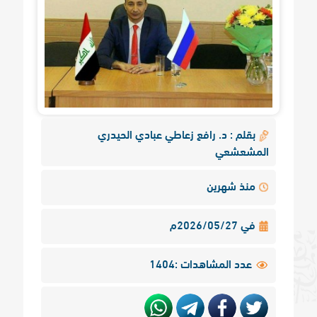
بقلم : د. رافع زعاطي عبادي الحيدري
المشعشعي
منذ شهرين
في 2026/05/27م
عدد المشاهدات :1404