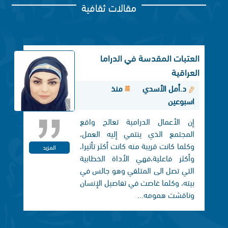
مقالات ثقافية
العتبات المقدسة في الدراما
العراقية
د.أمل الأسدي
منذ
اسبوعين
إن الأعمال الدرامية تعالج واقع
المجتمع الذي ينتمي إليه العمل،
وكلما كانت قريبة منه كانت أكثر تأثيرا،
المزيد
وأكثر فاعلية،فهي الأداة الخطابية
التي تصل الی المتلقي وهو جالس في
بيته، وكلما غاصت في تفاصيل الإنسان
وناقشت همومه...