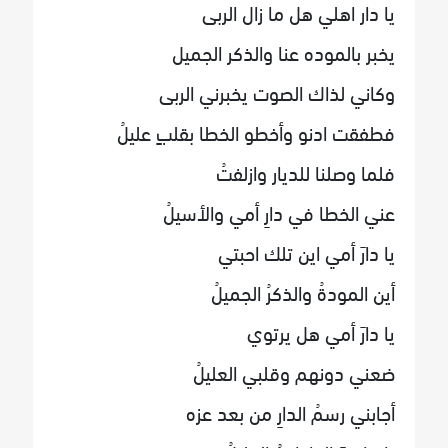
يا دار اهلي هل ما زال الربى
يخبر بالموده عنا والذكر الجميل
وكاني لذاك الصوت يخبرني الربى
فطفقت ادنو وأخطو الخطا بقلبٍ عليلُ
فلما وصلنا للديار وازلفتُ
عني الخطا في دارِ أمي والأسيلُ
يا دارَ أمي اين تلك احبتي
أين المودةُ والذكرُ الجميلُ
يا دارَ أمي هل يرتوي
ضعني دونهم وقلبي العليلُ
أجابني رسمُ الدارِ من بعد عزه