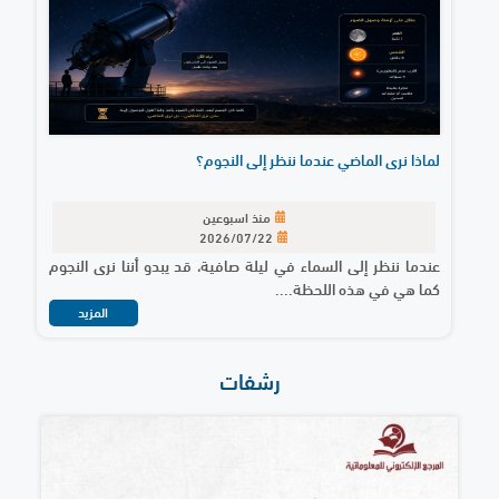
لماذا نرى الماضي عندما ننظر إلى النجوم؟
منذ اسبوعين
2026/07/22
عندما ننظر إلى السماء في ليلة صافية، قد يبدو أننا نرى النجوم
كما هي في هذه اللحظة....
المزيد
رشفات