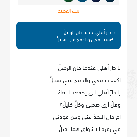
بيت القصيد
يا دارَ أهلي عندما حان الرحيلُ
اكففِ دمعي والدمع مني يسيلُ
يا دارَ أهلي عندما حان الرحيلُ
اكففِ دمعي والدمع مني يسيلُ
يا دارَ أهلي انى يجمعنا اللقاءُ
وهلْ أرى صحبي وكلَّ خليلُ؟
ام حال البعدُ بيني وبين مودتي
في زفرة الاشواق هما ثقيلُ