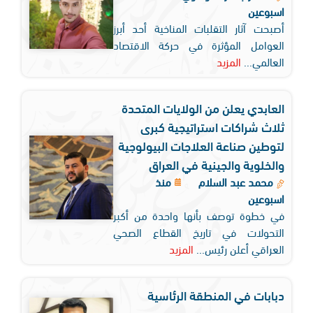
اسبوعين
أصبحت آثار التقلبات المناخية أحد أبرز
العوامل المؤثرة في حركة الاقتصاد
العالمي...
المزيد
العابدي يعلن من الولايات المتحدة
ثلاث شراكات استراتيجية كبرى
لتوطين صناعة العلاجات البيولوجية
والخلوية والجينية في العراق
محمد عبد السلام
منذ
اسبوعين
في خطوة توصف بأنها واحدة من أكبر
التحولات في تاريخ القطاع الصحي
العراقي أعلن رئيس...
المزيد
دبابات في المنطقة الرئاسية