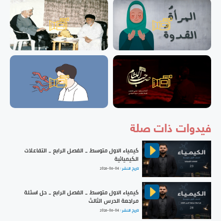
فيدوات ذات صلة
كيمياء الاول متوسط _ الفصل الرابع _ التفاعلات
الكيميائية
تاريخ النشر :
2026-06-04
كيمياء الاول متوسط _ الفصل الرابع _ حل اسئلة
مراجعة الدرس الثالث
تاريخ النشر :
2026-06-04