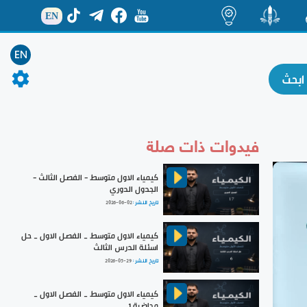
EN
ة
منشور
اضاءات
EN
فيدوات ذات صلة
كيمياء الاول متوسط - الفصل الثالث -
الجدول الدوري
تاريخ النشر :
2026-06-02
كيمياء الاول متوسط _ الفصل الاول _ حل
اسئلة الدرس الثالث
تاريخ النشر :
2026-05-29
كيمياء الاول متوسط _ الفصل الاول _
محاضرة 1