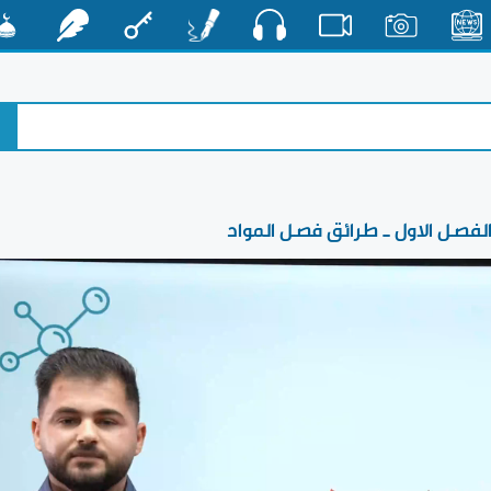
صوت
الأخبار
صور
فيديو
أقلام
مفتاح
رشفات
مشكا
الفصل الاول _ طرائق فصل المواد