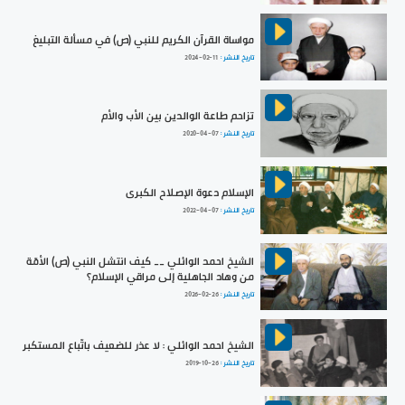
مواساة القرآن الكريم للنبي (ص) في مسألة التبليغ
تاريخ النشر :
2024-02-11
تزاحم طاعة الوالدين بين الأب والأم
تاريخ النشر :
2020-04-07
الإسلام دعوة الإصلاح الكبرى
تاريخ النشر :
2022-04-07
الشيخ احمد الوائلي __ كيف انتشل النبي (ص) الأمّة
من وهاد الجاهلية إلى مراقي الإسلام؟
تاريخ النشر :
2026-02-26
الشيخ احمد الوائلي : لا عذر للضعيف باتّباع المستكبر
تاريخ النشر :
2019-10-26