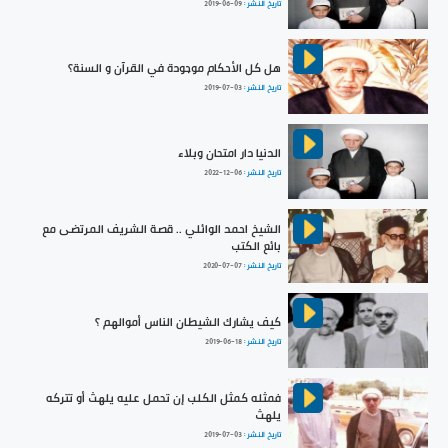
تاريخ النشر :
2019-06-09
هل كل الأحكام موجودة في القرآن و السنة؟
تاريخ النشر :
2019-07-03
الدنيا دار امتحان وبلاء
تاريخ النشر :
2022-12-06
الشيخ احمد الوائلي .. قصة الشريف المرتضى مع
بائع الكتب
تاريخ النشر :
2020-07-07
كيف يشارك الشيطان الناس أموالهم ؟
تاريخ النشر :
2019-06-18
فمثله كمثل الكلب إن تحمل عليه يلهث أو تتركه
يلهث
تاريخ النشر :
2019-07-03