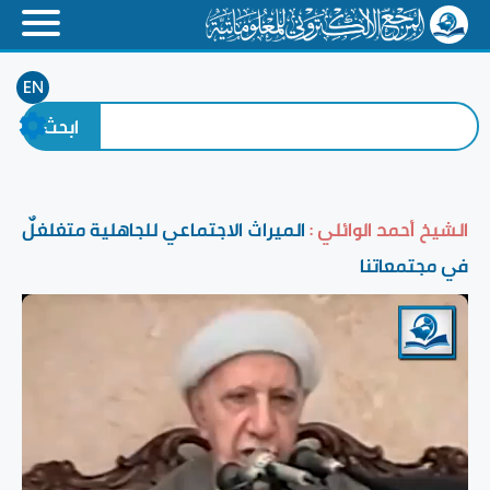
EN
الشيخ أحمد الوائلي :
الميراث الاجتماعي للجاهلية متغلغلٌ
في مجتمعاتنا