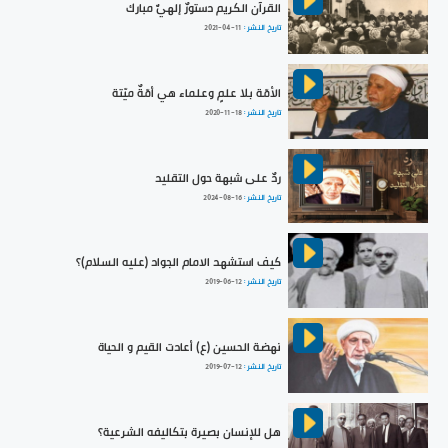
القرآن الكريم دستورٌ إلهيٌّ مبارك
تاريخ النشر :
2021-04-11
الأمّة بلا علمٍ وعلماء هي أمّةٌ ميّتة
تاريخ النشر :
2020-11-18
ردٌ على شبهة حول التقليد
تاريخ النشر :
2024-08-16
كيف استشهد الامام الجواد (عليه السلام)؟
تاريخ النشر :
2019-06-12
نهضة الحسين (ع) أعادت القيم و الحياة
تاريخ النشر :
2019-07-12
هل للإنسان بصيرة بتكاليفه الشرعية؟