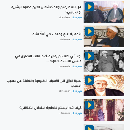
هل للمخترعين والمكتشفين الذين خدموا البشرية
ثواب إلهي؟
تاريخ النشر :
2024-09-13
الأمّة بلا علمٍ وعلماء هي أمّةٌ ميّتة
تاريخ النشر :
2020-11-18
لولا أني اخاف ان يقال فيك ما قالت النصارى في
عيسى لقلت فيك قولا ...
تاريخ النشر :
2019-06-09
نسبة الرزق الى الأسباب الطبيعية والغفلة عن مسبب
الأسباب
تاريخ النشر :
2023-05-25
كيف نبّه الإسلام لخطورة الانحلال الأخلاقي؟
تاريخ النشر :
2025-11-11