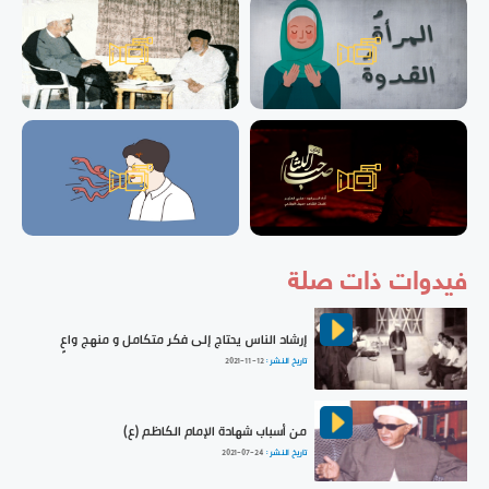
فيدوات ذات صلة
إرشاد الناس يحتاج إلى فكر متكامل و منهج واعٍ
تاريخ النشر :
2021-11-12
من أسباب شهادة الإمام الكاظم (ع)
تاريخ النشر :
2021-07-24