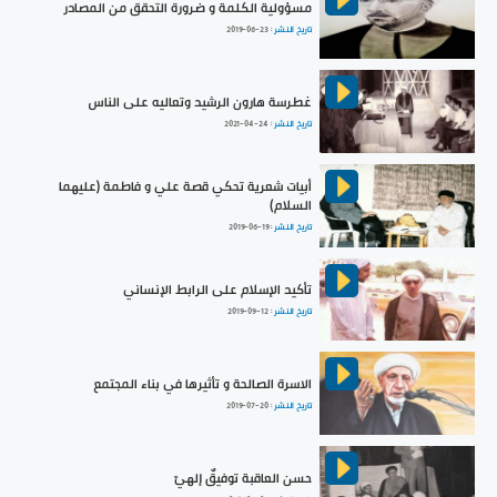
مسؤولية الكلمة و ضرورة التحقق من المصادر
تاريخ النشر :
2019-06-23
غطرسة هارون الرشيد وتعاليه على الناس
تاريخ النشر :
2021-04-24
أبيات شعرية تحكي قصة علي و فاطمة (عليهما
السلام)
تاريخ النشر :
2019-06-19
تأكيد الإسلام على الرابط الإنساني
تاريخ النشر :
2019-09-12
الاسرة الصالحة و تأثيرها في بناء المجتمع
تاريخ النشر :
2019-07-20
حسن العاقبة توفيقٌ إلهيّ