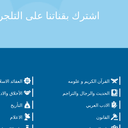
اشترك بقناتنا على التلج
القرآن الكريم و علومه
العقائد الاسل
الحديث والرجال والتراجم
الأخلاق والاد
الادب العربي
التأريخ
القانون
الاعلام