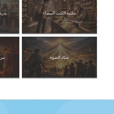
مكتبة الكتب البيضاء
بذرة
صيّاد الضوء
مرآ