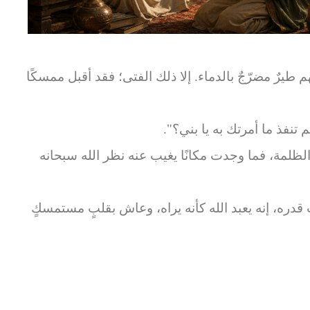
طيرٌ مضرّجٌ بالدماء. إلا ذلك الفتى؛ فقد أقبل ممسكًا
تنفذ ما أمرتك به يا بني؟".
لظلمة، فما وجدت مكانًا يغيب عنه نظر الله سبحانه
 قدره، إنه يعبد الله كأنه يراه، وعاش بقلبٍ مستمسكٍ