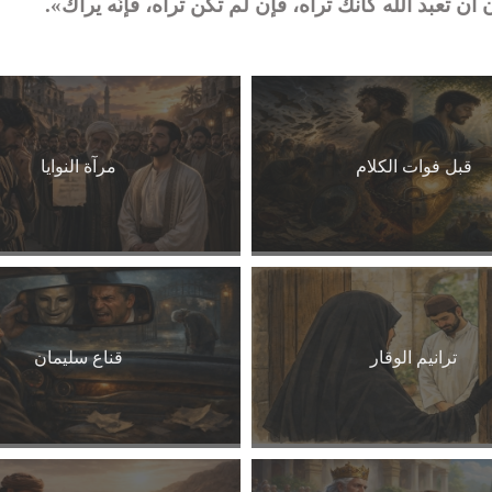
ن تعبد الله كأنك تراه، فإن لم تكن تراه، فإنّه يراك».
قبل فوات الكلام
مرآة النوايا
ترانيم الوقار
قناع سليمان