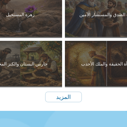
 الصدق والمستشار الأمين
زهرة المستحيل
ة الحقيقة والملك الأحدب
حارس البستان والكنز الم
المزيد