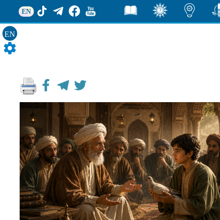
EN
EN
ور
اضاءات
ثقف
قصص