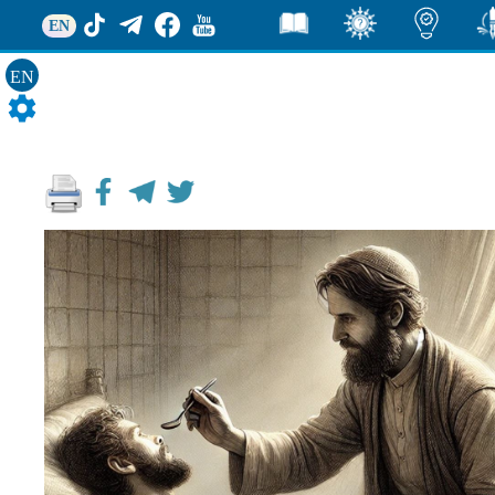
EN
EN
ور
اضاءات
ثقف
قصص