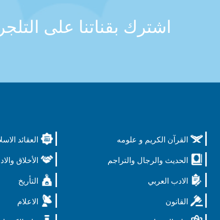
اشترك بقناتنا على التلج
القرآن الكريم و علومه
العقائد الاسل
الحديث والرجال والتراجم
الأخلاق والاد
الادب العربي
التأريخ
القانون
الاعلام