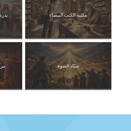
مكتبة الكتب البيضاء
بذرة
صيّاد الضوء
مرآ