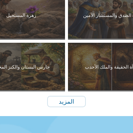
 الصدق والمستشار الأمين
زهرة المستحيل
ة الحقيقة والملك الأحدب
حارس البستان والكنز الم
المزيد