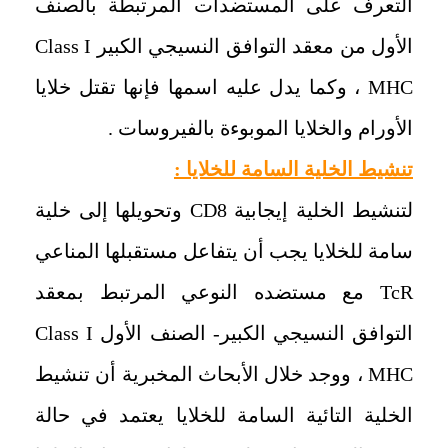
التعرف على المستضدات المرتبطة بالصنف
الأول من معقد التوافق النسيجي الكبير
Class I
MHC
، ‏وكما يدل عليه اسمها فإنها تقتل خلايا
الأورام والخلايا الموبوءة بالفيروسات .
‏تنشيط الخلية السامة للخلايا
:
‏لتنشيط الخلية إيجابية
CD8
وتحويلها إلى خلية
سامة للخلايا يجب أن يتفاعل مستقبلها المناعي
TcR
مع مستضده النوعي المرتبط بمعقد
التوافق النسيجي الكبير- الصنف الأول
Class I
MHC
، ‏ووجد خلال الأبحاث المخبرية أن تنشيط
الخلية التائية السامة للخلايا يعتمد في حالة