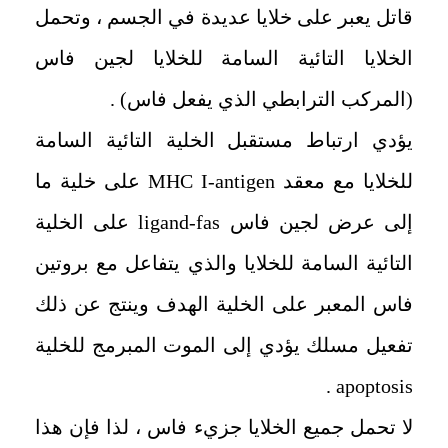
قاتل يعبر على خلايا عديدة في الجسم ، وتحمل
الخلايا التائية السامة للخلايا لجين فاس
(المركب الترابطي الذي يفعل فاس) .
‏يؤدي ارتباط مستقبل الخلية التائية السامة
للخلايا مع معقد
antigen
-
MHC I
على خلية ما
إلى عرض لجين فاس
fas
-
ligand
على الخلية
التائية السامة للخلايا والذي يتفاعل مع بروتين
فاس المعبر على الخلية الهدف وينتج عن ذلك
تفعيل مسلك يؤدي إلى الموت المبرمج للخلية
.
apoptosis
‏لا تحمل جميع الخلايا جزيء فاس ، لذا فإن هذا