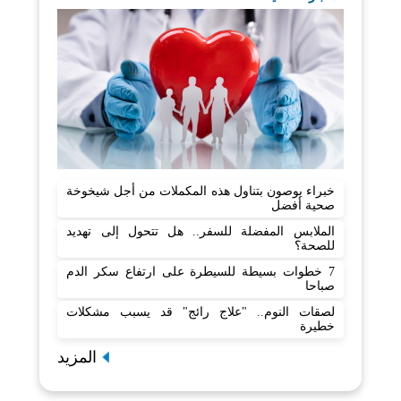
خبراء يوصون بتناول هذه المكملات من أجل شيخوخة
صحية أفضل
الملابس المفضلة للسفر.. هل تتحول إلى تهديد
للصحة؟
7 خطوات بسيطة للسيطرة على ارتفاع سكر الدم
صباحا
لصقات النوم.. "علاج رائج" قد يسبب مشكلات
خطيرة
المزيد