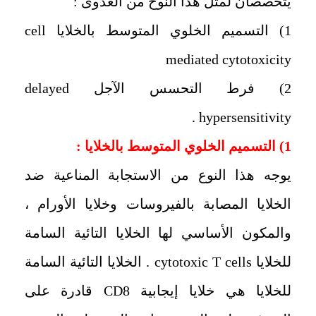
يتخصصان لمثل هذا النوح من العدوى :
1) التسميم الخلوي المتوسط بالخلايا
cell
mediated cytotoxicity
2‏) فرط التحسس الآجل
delayed
.
hypersensitivity
:
‏يوجه هذا النوع من الاستجابة المناعية ضد
الخلايا المصابة بالفيروسات وخلايا الأورام ،
‏والمكون الأساسي لها الخلايا التائية السامة
للخلايا
cytotoxic T cells
.
‏الخلايا التائية السامة
للخلايا هي خلايا إيجابية
CD8
قادرة على