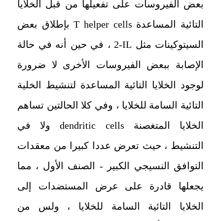
بعض الفيروسات على تفعيلها من قبل الخلايا
التائية المساعدة
T helper cells
بإطلاق بعض
السيتوكينات مثل
IL
-
2
، ‏في حين أنه في حالة
الإصابة ببعض الفيروسات الأخرى لا ضرورة
لوجود الخلايا التائية المساعدة لتنشيط الخلية
التائية السامة للخلايا ، ‏وفي كلا الحالتين تساهم
الخلايا المتغصنة
dendritic cells
ولا في
التنشيط ، ‏حيث تعرض عددا كبيرا من معقدات
التوافق النسيجي الكبير - الصنف الأول ، ‏مما
يجعلها قادرة على عرض المستضدات إلى
الخلايا التائية السامة للخلايا ، ‏ولس من