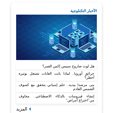
الآخبار التكنلوجية
هل لوث صاروخ سبيس إكس القمر؟
حرائق أوروبا.. لماذا باتت الغابات تشتعل بوتيرة
أخطر؟
بنى مرصدا بيديه.. حلم إسباني يتحقق مع كسوف
الشمس القادم
إنشاء فيروسات بالذكاء الاصطناعي.. مخاوف
من"اختراع أمراض"
المزيد