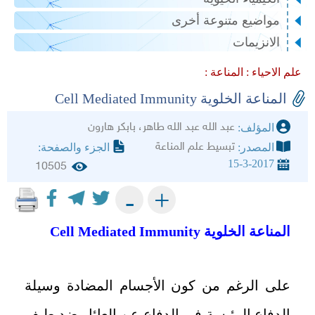
مواضيع متنوعة أخرى
الانزيمات
علم الاحياء :
المناعة :
‏المناعة الخلوية Cell Mediated Immunity
عبد الله عبد الله طاهر، بابكر هارون
المؤلف:
تبسيط علم المناعة
المصدر:
الجزء والصفحة:
15-3-2017
10505
+
-
‏المناعة الخلوية
Cell Mediated Immunity
على الرغم من كون الأجسام المضادة وسيلة
الدفاع الرئيسة في الدفاع عن العائل ضد طيف