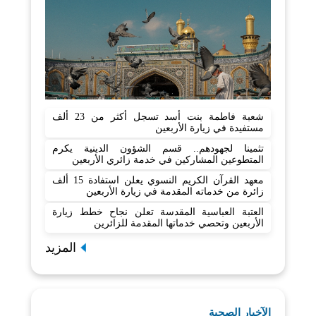
شعبة فاطمة بنت أسد تسجل أكثر من 23 ألف
مستفيدة في زيارة الأربعين
تثمينا لجهودهم.. قسم الشؤون الدينية يكرم
المتطوعين المشاركين في خدمة زائري الأربعين
معهد القرآن الكريم النسوي يعلن استفادة 15 ألف
زائرة من خدماته المقدمة في زيارة الأربعين
العتبة العباسية المقدسة تعلن نجاح خطط زيارة
الأربعين وتحصي خدماتها المقدمة للزائرين
المزيد
الآخبار الصحية