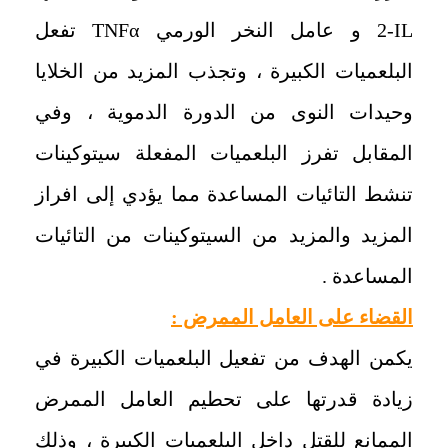
IL
-
2
و عامل النخر الورمي
TNFα
تفعل
البلعميات الكبيرة ، وتجذب المزيد من الخلايا
وحيدات النوى من الدورة الدموية ، وفي
المقابل تفرز البلعميات المفعلة سيتوكينات
تنشط التائيات المساعدة مما يؤدي إلى افراز
المزيد والمزيد من السيتوكينات من التائيات
المساعدة .
‏القضاء على العامل الممرض :
‏يكمن الهدف من تفعيل البلعميات الكبيرة في
زيادة قدرتها على تحطيم العامل الممرض
الممانع للقتل داخل البلعميات الكبيرة ، وذلك