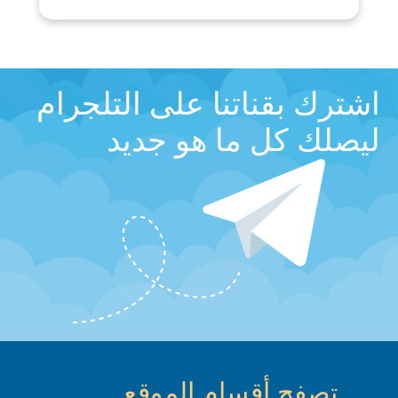
اشترك بقناتنا على التلجرام
ليصلك كل ما هو جديد
تصفح أقسام الموقع