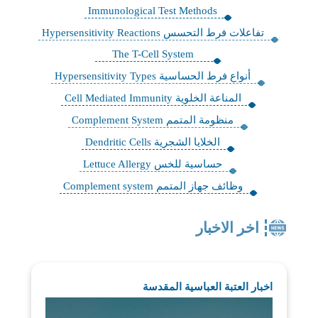
Immunological Test Methods
تفاعلات فرط التحسس Hypersensitivity Reactions
The T-Cell System
أنواع فرط الحساسية Hypersensitivity Types
‏المناعة الخلوية Cell Mediated Immunity
منظومة المتمم Complement System
الخلايا الشجرية Dendritic Cells
حساسية للخس Lettuce Allergy
وظائف جهاز المتمم Complement system
اخر الاخبار
اخبار العتبة العباسية المقدسة