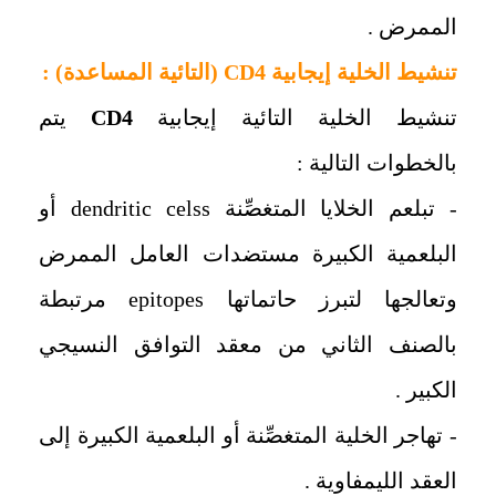
الممرض .
‏تنشيط الخلية إيجابية
CD4
(التائية المساعدة) :
‏تنشيط الخلية التائية إيجابية
CD4
يتم
بالخطوات التالية :
- تبلعم الخلايا المتغصِّنة
dendritic celss
أو
البلعمية الكبيرة مستضدات العامل الممرض
وتعالجها لتبرز حاتماتها
epitopes
مرتبطة
بالصنف الثاني من معقد التوافق النسيجي
الكبير .
- ‏تهاجر الخلية المتغصِّنة أو البلعمية الكبيرة إلى
العقد الليمفاوية .