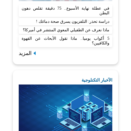
في عطلة نهاية الأسبوع.. 75 دقيقة تقلص دهون
البطن
دراسة تحذر: التلفزيون يسرق صحة دماغك !
ماذا نعرف عن الطفيلي المعوي المنتشر في أميركا؟
5 أكواب يوميا.. ماذا تقول الأبحاث عن القهوة
والكافيين؟
المزيد
الآخبار التكنلوجية