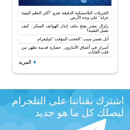
الجزيئات البلاستيكية الدقيقة تغزو "أكثر النظم البيئية
عزلة" على وجه الأرض
زلزال مصر يفتح ملف إنذار الهواتف المبكر.. كيف
تعمل التقنية؟
أبل تفسر سبب "الحجب المؤقت" لتيليغرام
أسرار في أعماق الأمازون.. حضارة قديمة تظهر من
قلب الغابات
المزيد
اشترك بقناتنا على التلجرام
ليصلك كل ما هو جديد