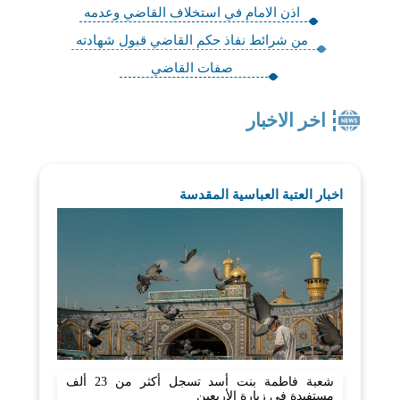
اذن الامام في استخلاف القاضي وعدمه
من شرائط نفاذ حكم القاضي قبول شهادته
صفات القاضي
اخر الاخبار
اخبار العتبة العباسية المقدسة
شعبة فاطمة بنت أسد تسجل أكثر من 23 ألف
مستفيدة في زيارة الأربعين