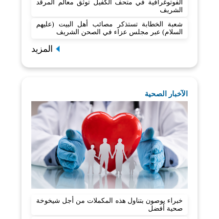
الفوتوغرافية في متحف الكفيل توثّق معالم المرقد
الشريف
شعبة الخطابة تستذكر مصائب أهل البيت (عليهم
السلام) عبر مجلس عزاء في الصحن الشريف
المزيد
الآخبار الصحية
خبراء يوصون بتناول هذه المكملات من أجل شيخوخة
صحية أفضل