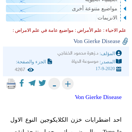
مواضيع متنوعة أخرى
الانزيمات
علم الاحياء :
علم الأمراض :
مواضيع عامة في علم الامراض :
Von Gierke Disease
د.زهرة محمود الخفاجي
المؤلف:
موسوعة الحياة
المصدر:
الجزء والصفحة:
17-9-2020
4267
+
-
Von Gierke Disease
احد اضطرابات خزن الكلايكوجين النوع الاول
Type Ia ، والمرض وراثي يحصل نتيجة لنقص