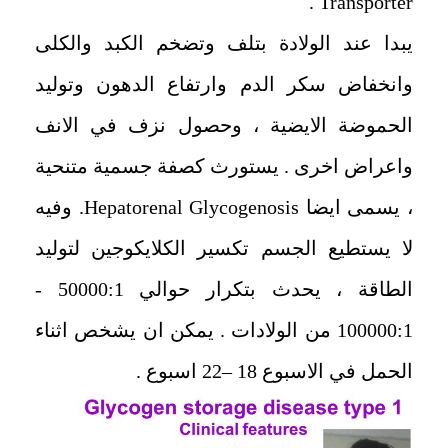
Transporter .
يبدا عند الولادة بتلف وتضخم الكبد والكلى
وانخفاض سكر الدم وارتفاع الدهون وتوليد
الحموضة الايضية ، وحصول نزف في الانف
واعراض اخرى . يستورث كصفة جسمية متنحية
، يسمى ايضا Hepatorenal Glycogenosis. وفيه
لا يستطيع الجسم تكسير الكلايكوجين لتوليد
الطاقة ، يحدث بتكرار حوالي 50000:1 -
100000:1 من الولادات . يمكن ان يشخص اثناء
الحمل في الاسبوع 18 –22 اسبوع .