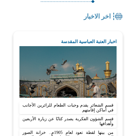
اخر الاخبار
اخبار العتبة العباسية المقدسة
قسم الشعائر يقدم وجبات الطعام للزائرين الأجانب
في أماكن إقامتهم
قسم الشؤون الفكرية يصدر كتابًا عن زيارة الأربعين
وأهدافها
من بينها لقطة تعود لعام 1905م.. خزانة الصور