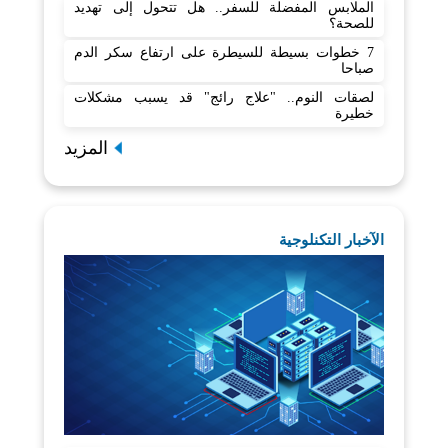
الملابس المفضلة للسفر.. هل تتحول إلى تهديد
للصحة؟
7 خطوات بسيطة للسيطرة على ارتفاع سكر الدم
صباحا
لصقات النوم.. "علاج رائج" قد يسبب مشكلات
خطيرة
المزيد
الآخبار التكنلوجية