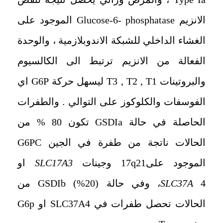
الانزيم Glucose-6- phosphatase الموجود على
الغشاء الداخلي للشبكة الاندوبلازمية ، والوحدة
الفعالة من الانزيم ترتبط الى الكالسيوم
والبروتينات T3 , T2 , T1 ليسهل حركة G6P اي
الفوسفات والكلوكوز على التوالي . والطفرات
الحاصلة في حالة GSDIa تكون 80 % من
الحالات ناتجة من طفرة في الجين G6PC
الموجود على17q21 وجينات
SLC17A3
او
SLC37A
4، وفي حالة (GSDIb (%20 من
الحالات تحصل طفرات في SLC37A4 او G6p