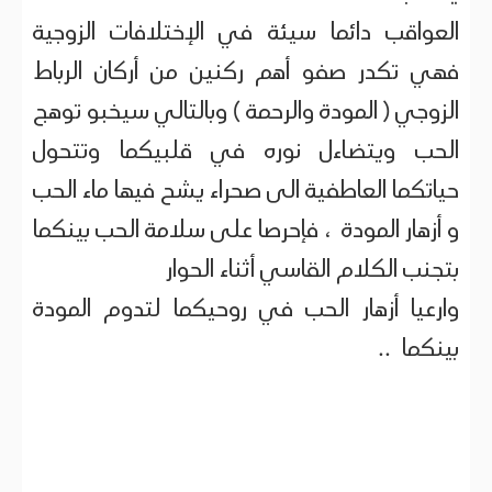
العواقب دائما سيئة في الإختلافات الزوجية
فهي تكدر صفو أهم ركنين من أركان الرباط
الزوجي ( المودة والرحمة ) وبالتالي سيخبو توهج
الحب ويتضاءل نوره في قلبيكما وتتحول
حياتكما العاطفية الى صحراء يشح فيها ماء الحب
و أزهار المودة ، فإحرصا على سلامة الحب بينكما
بتجنب الكلام القاسي أثناء الحوار
وارعيا أزهار الحب في روحيكما لتدوم المودة
بينكما ..