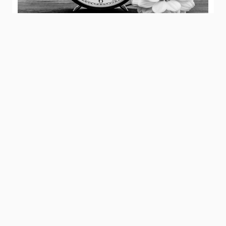
الدوافع الموضوعية لاستغلال امثل للوقت
3745
2022-03-27
التربية الاجتماعية للشباب
3428
2023-01-03