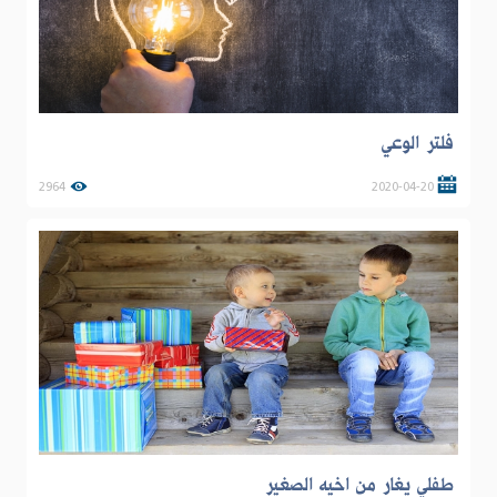
فلتر الوعي
2964
2020-04-20
طفلي يغار من اخيه الصغير