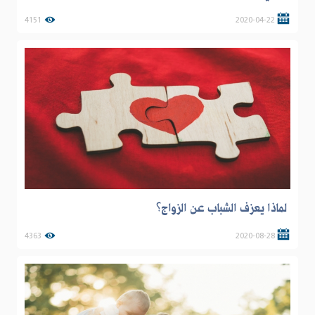
4151
2020-04-22
لماذا يعزف الشباب عن الزواج؟
4363
2020-08-28