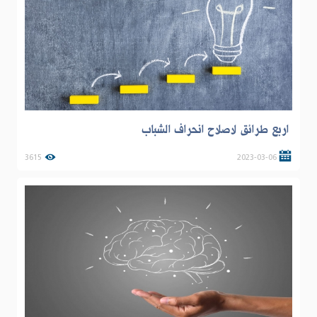
اربع طرائق لاصلاح انحراف الشباب
3615
2023-03-06