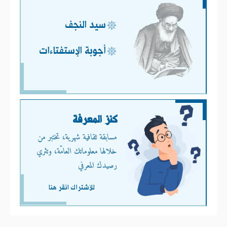
سيد النجف
أجوبة الإستفتاءات
كنز المعرفة
مسابقة ثقافية شهرية، تختبر من
خلالها معلوماتك العامّة، وتثري
رصيدك المعرفي
للأشتراك انقر هنا