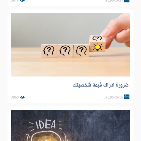
3617
2020-05-21
ضرورة ادراك قيمة شخصيتك
3960
2020-09-06