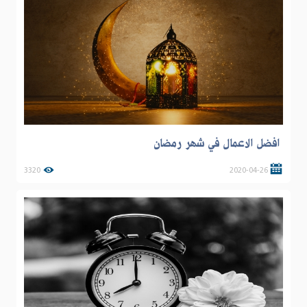
افضل الاعمال في شهر رمضان
3320
2020-04-26