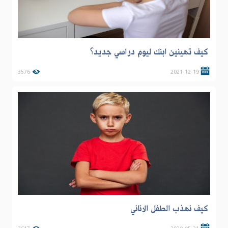
كيف تهيئين ابنك ليوم دراسي جديد؟
3576
2021-12-19
كيف نهذب الطفل الاناني