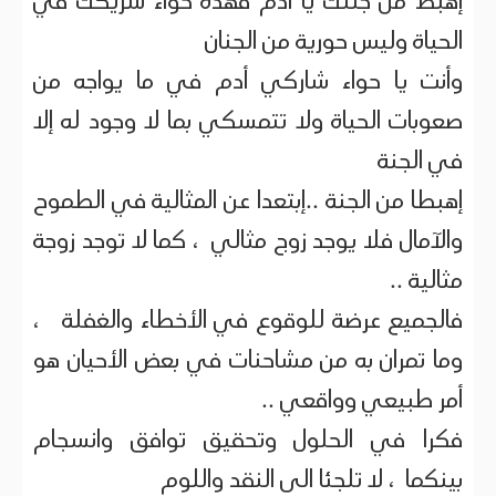
إهبط من جنتك يا آدم فهذه حواء شريكك في
الحياة وليس حورية من الجنان
وأنت يا حواء شاركي أدم في ما يواجه من
صعوبات الحياة ولا تتمسكي بما لا وجود له إلا
في الجنة
إهبطا من الجنة ..إبتعدا عن المثالية في الطموح
والآمال فلا يوجد زوج مثالي ، كما لا توجد زوجة
مثالية ..
فالجميع عرضة للوقوع في الأخطاء والغفلة ،
وما تمران به من مشاحنات في بعض الأحيان هو
أمر طبيعي وواقعي ..
فكرا في الحلول وتحقيق توافق وانسجام
بينكما ، لا تلجئا الى النقد واللوم