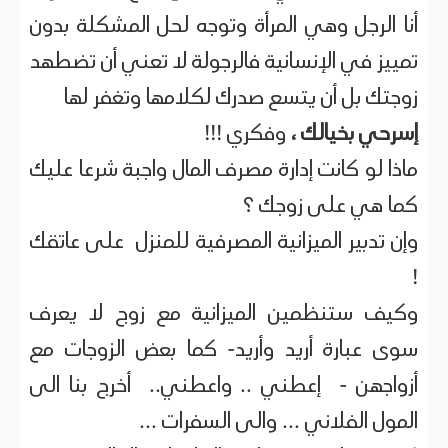
أنا الرجل وهي المرأة وتوجه لحل المشكلة بدون
تمييز في الإنسانية فالرجولة لا تعني أن تضطهد
زوجتك بل أن يتسع صدرك لكلامها وتغفر لها
إسرحي بخيالك ،
وفكري !!!
ماذا لو كانت إدارة مصرف المال واجبة شرعا عليك
كما هي على زوجك ؟
وإن تدبير الميزانية المصرفية للمنزل على عاتقك
!
وكيف ستنظمين الميزانية مع زوج لا يعرف
سوى عبارة أريد وأريد- كما بعض الزوجات مع
أزواجهن - إعطني .. واعطني.. أخرج بنا الى
المول الفلاني ... والى السفرات ...