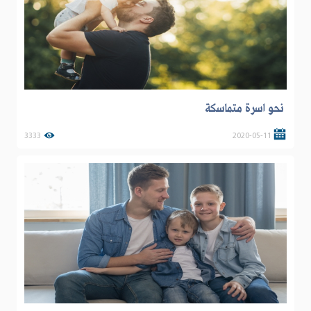
نحو اسرة متماسكة
3333
2020-05-11