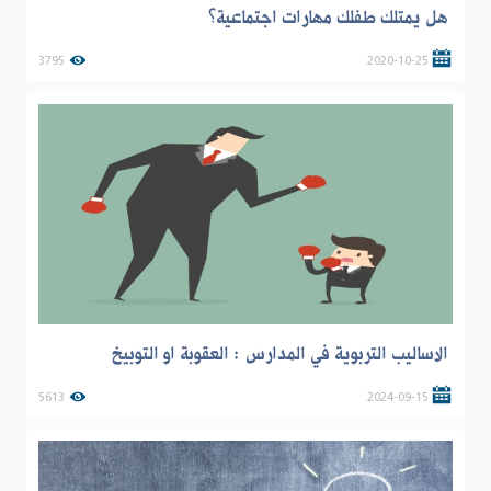
هل يمتلك طفلك مهارات اجتماعية؟
3795
2020-10-25
الاساليب التربوية في المدارس : العقوبة او التوبيخ
5613
2024-09-15