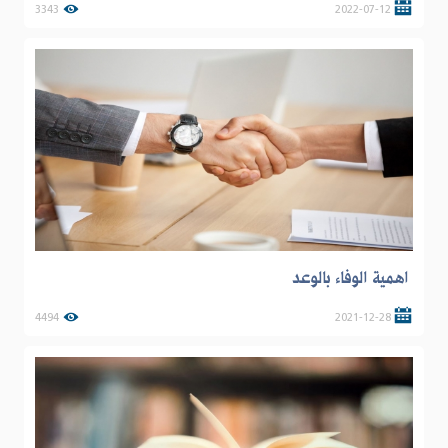
3343
2022-07-12
اهمية الوفاء بالوعد
4494
2021-12-28