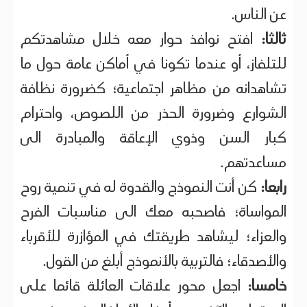
عن الناس.
ثالثا:
افتح نوافذ حوار معه خلال مشاهدتكم
للتلفاز، أو عندما تكونا في أماكن عامة حول ما
تشاهدانه من مظاهر اجتماعية؛ كضرورة نظافة
الشوارع وضرورة الحذر من اللصوص، واحترام
كبار السن وذوي الإعاقة والمبادرة الى
مساعدتهم.
رابعا:
كن أنت النموذج والقدوة له في تنمية روح
المواساة؛ فاصحبه معك الى مناسبات الفرح
والعزاء؛ ليشاهد طريقتك في المؤازرة للأقرباء
والأصدقاء؛ فالتربية بالأنموذج أبلغ من القول.
خامسا:
اجعل محور علاقات العائلة قائما على