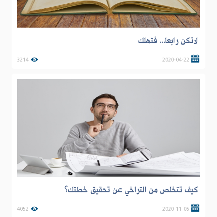
لاتكن رابعا... فتهلك
3214
2020-04-22
كيف تتخلص من التراخي عن تحقيق خطتك؟
4052
2020-11-05