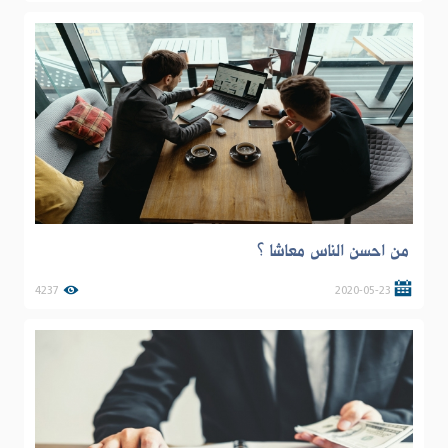
من احسن الناس معاشا ؟
4237
2020-05-23