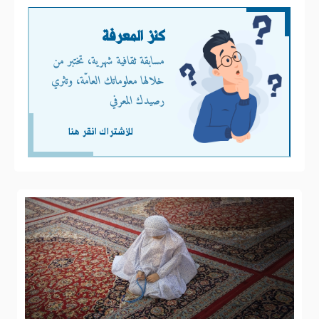
كنز المعرفة
مسابقة ثقافية شهرية، تختبر من
خلالها معلوماتك العامّة، وتثري
رصيدك المعرفي
للأشتراك انقر هنا