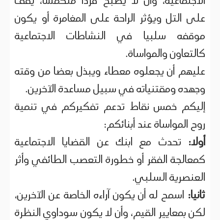
الاجتماعية، وأن لا يصبح فردا منكمشا، يقف
على التل ويؤثر الراحة على المغامرة أو يكون
موقفه سلبيا في النشاطات الاجتماعية
كالتعاون والمواساة.
عليهم أن يجعلوه معطاء ويبذل بعضا من وقته
وجهده ومقتنياته في سبيل مساعدة الآخرين.
إليكم خمس نقاط تدعم تفكيركم في تنمية
روح المواساة عند أبنائكم:
أولا:
تحدث مع ابنك عن القضايا الاجتماعية
كمعالجة الفقر أو خطورة التعصب الطائفي وأثر
العنصرية السلبي.
ثانيا:
اسمح له أن يكون آراءه الخاصة عن الآخرين،
لكن بمعايير القيم، وأن لا يكون سوداوي النظرة