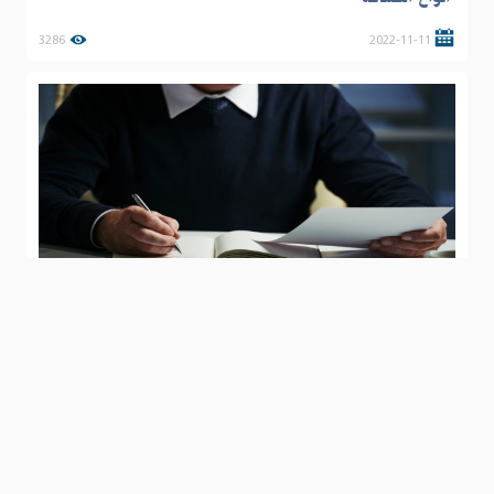
3286
2022-11-11
تعرف على ثلاثة مستويات من كتاب المقالات
3648
2020-04-20