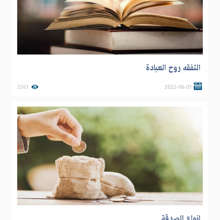
التفقه روح العبادة
3361
2022-06-01
انواع الصدقة