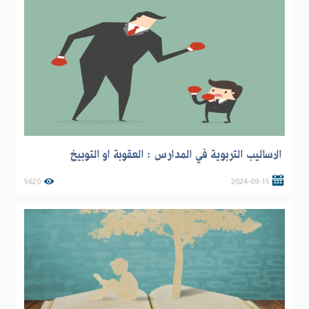
الاساليب التربوية في المدارس : العقوبة او التوبيخ
5620
2024-09-15