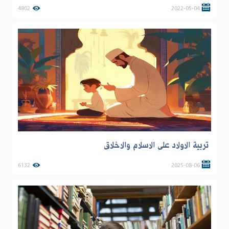
4802
2022-05-04
تربية الاولاد على الاسلام والاخلاق
6132
2025-08-06