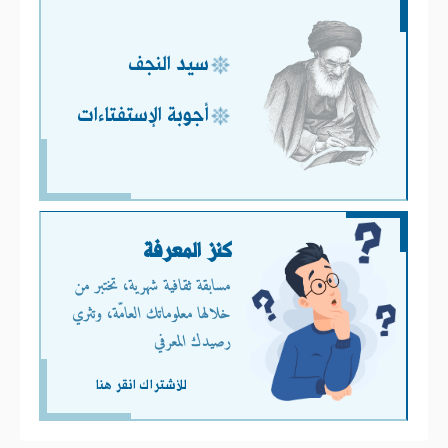
سيد النجف
أجوبة الإستفتاءات
كنز المعرفة
مسابقة ثقافية شهرية، تختبر من
خلالها معلوماتك العامّة، وتثري
رصيدك المعرفي
للأشتراك انقر هنا