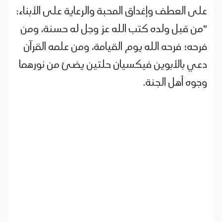
على العطف وإغداق المحبة والرعاية على الأبناء:
"من قبل ولده كتب الله عز وجل له حسنة، ومن
فرحه؛ فرحه الله يوم القيامة، ومن علمه القرآن
دعي بالأبوين فيكسيان حلتين يضئ من نورهما
وجوه أهل الجنة.