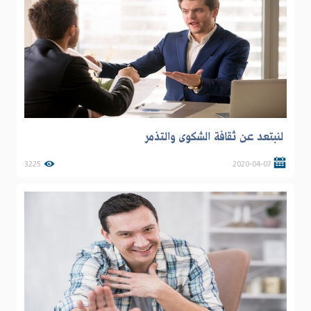
لنبتعد عن ثقافة الشكوى والتذمر
3225
2020-04-07