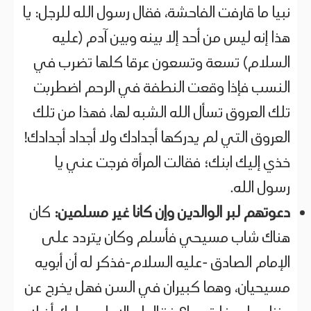
نبيا ما قارفت الفاحشة، فقال رسول الله للرجل: يا
هذا إنه ليس من أحد إلا بينه وبين آدم (عليه
السلام) تسعة وتسعون عرقا كلها تضرب في
النسب فإذا وقعت النطفة في الرحم اضطربت
تلك العروق تسأل الله الشبه لها، فهذا من تلك
العروق التي لم يدركها أجدادك ولا أجداد أجدادك!
خذي إليك ابنك؛ فقالت المرأة فرجت عني يا
رسول الله.
دعوتهم لبر الوالدين وإن كانا غير مسلمين:
كان
هناك شاب مسيحي فأسلم وكان يتردد على
الإمام الصادق -عليه السلام-فذكر له أن أبويه
مسيحيان، وهما كبيران في السن فهل يخرج عن