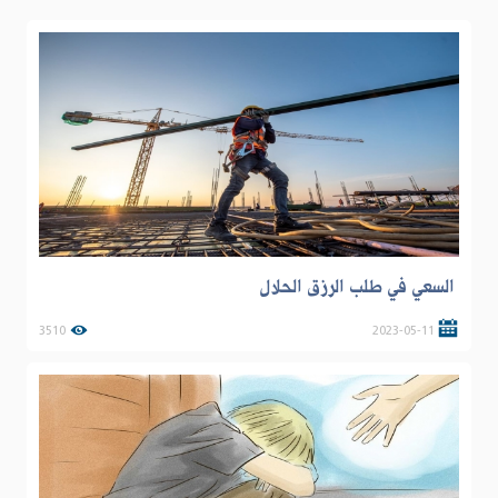
السعي في طلب الرزق الحلال
3510
2023-05-11