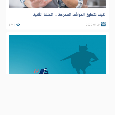
كيف تتجاوز المواقف المحرجة .. الحلقة الثانية
3744
2020-04-24
تعرف على ثلاث شخصيات مزعجة
4522
2020-05-13