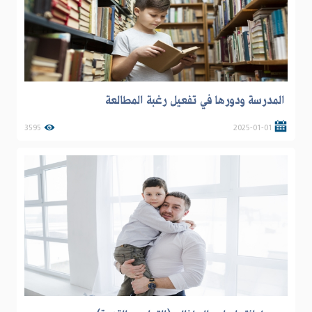
المدرسة ودورها في تفعيل رغبة المطالعة
3595
2025-01-01