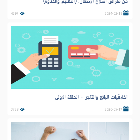
من طرائق اصلاح الاطفال: (التعليم والقدوة)
4397
2024-02-18
اخلاقيات البائع والتاجر - الحلقة الاولى
3728
2020-05-17