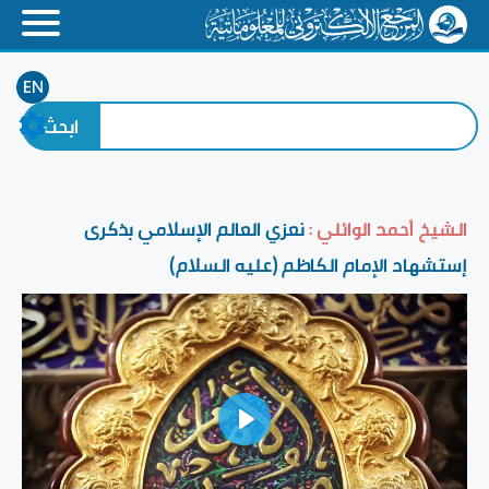
EN
الشيخ أحمد الوائلي :
نعزي العالم الإسلامي بذكرى
إستشهاد الإمام الكاظم (عليه السلام)
Play