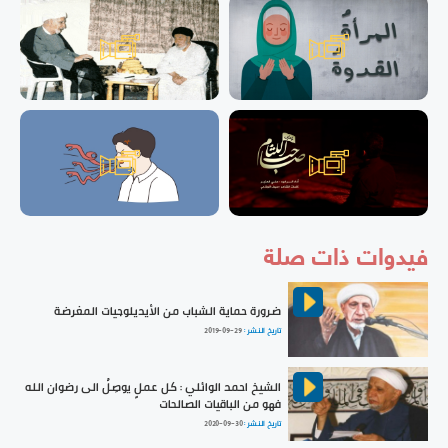
فيدوات ذات صلة
ضرورة حماية الشباب من الأيديلوجيات المغرضة
تاريخ النشر :
2019-09-29
الشيخ احمد الوائلي : كل عملٍ يوصِلُ الى رضوان الله
فهو من الباقيات الصالحات
تاريخ النشر :
2020-09-30