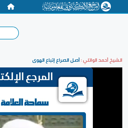
الرئيسية
الشيخ أحمد الوائلي :
أصل الصراع إتباع الهوى