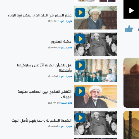
حكم السفر من البلد الذي ينتشر فيه الوباء
Pla
تاريخ النشر :
2025-06-11
عاقبة المغرور
تاريخ النشر :
2019-07-26
هل للقرآن الكريم أثرٌ على سلوكياتنا
وأخلاقنا؟
تاريخ النشر :
2022-01-05
التشنج الفكري بين المذاهب صنيعة
الجهلاء
تاريخ النشر :
2021-07-08
الشجرة الملعونة و محاربتهم لأهل البيت
تاريخ النشر :
2019-06-08