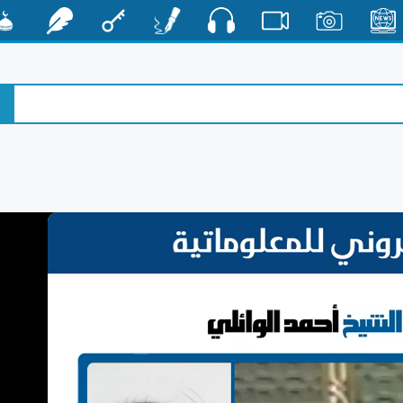
صوت
الأخبار
صور
فيديو
أقلام
مفتاح
رشفات
مشكا