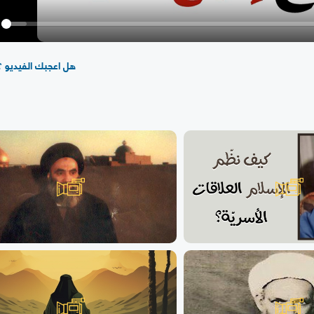
y
هل اعجبك الفيديو ؟