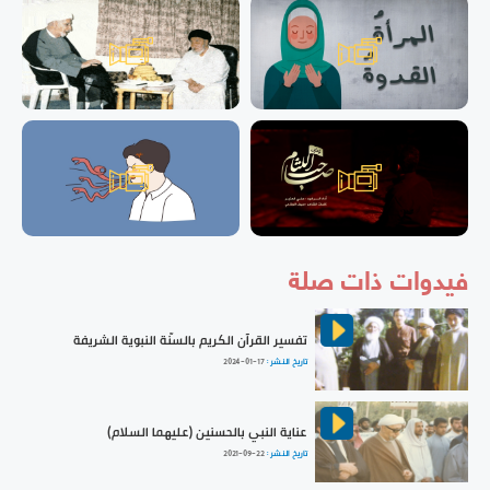
فيدوات ذات صلة
تفسير القرآن الكريم بالسنّة النبوية الشريفة
تاريخ النشر :
2024-01-17
عناية النبي بالحسنين (عليهما السلام)
تاريخ النشر :
2021-09-22