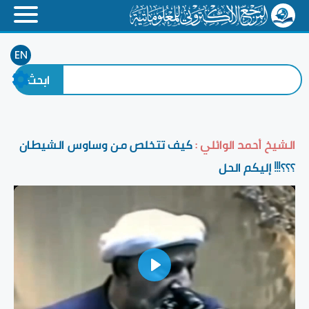
EN
الشيخ أحمد الوائلي :
كيف تتخلص من وساوس الشيطان
؟؟؟!!! إليكم الحل
Play