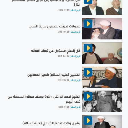
النَّارُ)
تاريخ النشر :
2019-11-09
محاولات تحريف مضمون حديث الغدير
تاريخ النشر :
2021-07-29
كل إنسانٍ مسؤول عن تبعات أفعاله
تاريخ النشر :
2021-04-06
الحسين (عليه السلام) ضمير المعذبين
تاريخ النشر :
2019-06-08
الشيخ احمد الوائلي : أخوة يوسف سرقوا السعادة من
قلب أبيهم
تاريخ النشر :
2019-11-09
بشرى ولادة الإمام المهدي (عليه السلام)