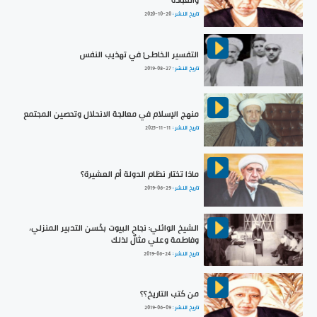
والعبادة
تاريخ النشر :
2020-10-20
التفسير الخاطئ في تهذيب النفس
تاريخ النشر :
2019-08-27
منهج الإسلام في معالجة الانحلال وتحصين المجتمع
تاريخ النشر :
2025-11-11
ماذا تختار نظام الدولة أم العشيرة؟
تاريخ النشر :
2019-06-29
الشيخ الوائلي: نجاح البيوت بحُسن التدبير المنزلي،
وفاطمة وعلي مثالٌ لذلك
تاريخ النشر :
2019-06-24
من كتب التاريخ؟؟
تاريخ النشر :
2019-06-09