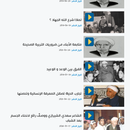
تاريخ النشر :
2019-06-29
لماذا شرع الله الجهاد ؟
تاريخ النشر :
2019-06-19
متابعة الأبناء من ضروريات التربية الصحيحة
تاريخ النشر :
2021-03-24
الفرق بين الوعد و الوعيد
تاريخ النشر :
2019-07-19
تجارب الحياة تصقل المعرفة الإنسانية وتحصنها
تاريخ النشر :
2021-04-22
الشاعر سعدي الشيرازي ووصفٌ رائع لانحناء الجسم
بعد الشباب
تاريخ النشر :
2024-01-17