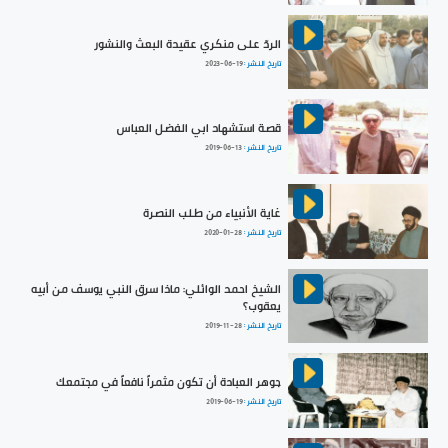
الردّ على منكري عقيدة البعث والنشور
تاريخ النشر :
2023-06-19
قصة استشهاد ابي الفضل العباس
تاريخ النشر :
2019-06-13
غاية الأنبياء من طلب النصرة
تاريخ النشر :
2020-01-28
الشيخ احمد الوائلي: ماذا سرق النبي يوسف من أبيه
يعقوب؟
تاريخ النشر :
2019-11-28
جوهر العبادة أن تكون مثمراً نافعاً في مجتمعك
تاريخ النشر :
2019-06-19