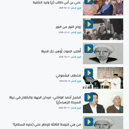
علي بن أبي طالب (ع) وليد الكعبة
تاريخ النشر :
2020-03-12
زواج النور من النور
تاريخ النشر :
2020-12-27
أُطلب الموت تُوهب لك الحياة
تاريخ النشر :
2024-02-11
الخطاب الشمولي
تاريخ النشر :
2019-06-19
الشيخ أحمد الوائلي : ميدان الجهاد والكفاح في حياة
السيدة الزهراء(ع)
تاريخ النشر :
2020-04-11
من هي الزوجة الثالثة للإمام علي (عليه السلام)؟