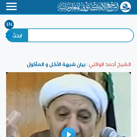
EN
الشيخ أحمد الوائلي :
بيان شبهة الآكل و المأكول