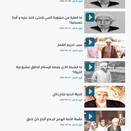
تاريخ النشر :
2025-01-08
ما الغاية من مشاورة النبي (صلى الله عليه و آله)
للصحابة؟
تاريخ النشر :
2023-09-25
سبب تحريم القمار
تاريخ النشر :
2019-06-18
ما الشرط الذي يضعه الإسلام لتحقق مشروعية
الثروة؟
تاريخ النشر :
2021-03-07
الحياة الدنيا متاع زائل
تاريخ النشر :
2019-09-13
مأساة الأمة الهمج الرعاع أتباع كل ناعق
تاريخ النشر :
2021-10-26