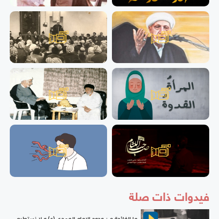
فيدوات ذات صلة
ما الفائدة من وجود الإمام المهدي (ع) و لا نستطيع