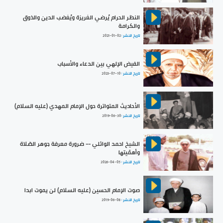
النظر الحرام يُرضي الغريزة ويُغضب الدين والذوق
والكرامة
تاريخ النشر :
2021-01-02
الفيض الإلهي بين الدعاء والأسباب
تاريخ النشر :
2023-07-10
الأحاديث المتواترة حول الإمام المهدي (عليه السلام)
تاريخ النشر :
2019-06-30
الشيخ احمد الوائلي -- ضرورة معرفة جوهر الصّلاة
وأهمّيتها
تاريخ النشر :
2026-04-05
صوت الإمام الحسين (عليه السلام) لن يموت ابدا
تاريخ النشر :
2019-06-08