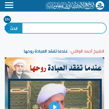
EN
الشيخ أحمد الوائلي :
عندما تفقد العبادة روحها