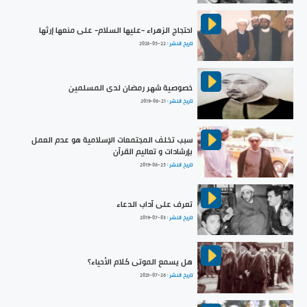
احتجاج الزهراء -عليها السلام- على منعها إرثها
تاريخ النشر :
2023-05-22
خصوصية شهر رمضان لدى المسلمين
تاريخ النشر :
2019-06-21
سبب تخلف المجتمعات الإسلامية هو عدم العمل
بإرشادات و تعاليم القرآن
تاريخ النشر :
2019-06-25
تعرف على آداب الدعاء
تاريخ النشر :
2019-07-03
هل يسمع الموتى كلام الأحياء؟
تاريخ النشر :
2021-07-26