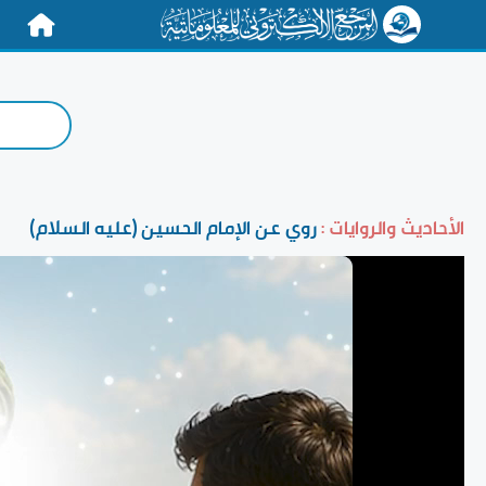
الرئيسية
الأحاديث والروايات :
روي عن الإمام الحسين (عليه السلام)