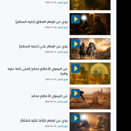
تاريخ النشر :
2025-12-01
روي عن الإمام الصادق (عليه السلام)
تاريخ النشر :
2026-07-28
روي عن الإمام علي (عليه السلام)
تاريخ النشر :
2026-05-14
عن الرسولِ الأعظمِ محمّدٍ (صلى الله عليه
وآله)
تاريخ النشر :
2025-12-01
عن الرسولِ الأعظمِ محمّد
تاريخ النشر :
2026-03-23
روي عن الإمام الرِّضَا عَلَيْهِ السَّلَامُ
تاريخ النشر :
2026-04-01