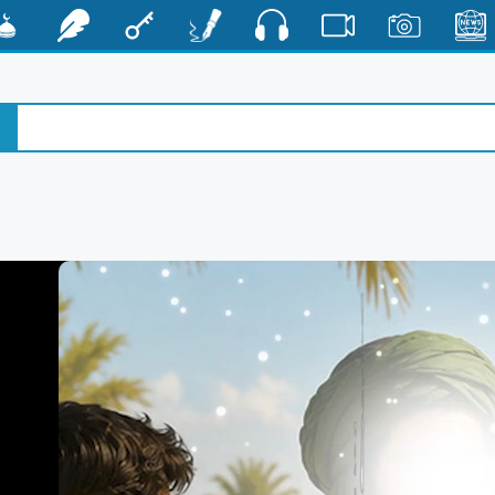
صوت
الأخبار
صور
فيديو
أقلام
مفتاح
رشفات
مشكا