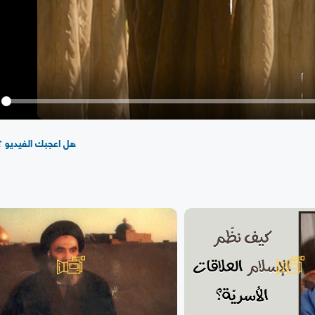
y
هل اعجبك الفيديو ؟