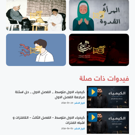
فيدوات ذات صلة
كيمياء الاول متوسط _ الفصل الاول _ حل اسئلة
مراجعة الفصل الاول
تاريخ النشر :
2026-05-29
كيمياء الاول متوسط - الفصل الثالث - اللافلزات و
اشباه الفلزات
تاريخ النشر :
2026-06-03